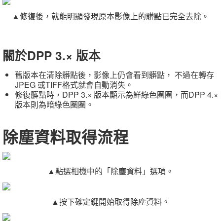
▲
修復後，就能明顯發現原本影像上的髒點已完全去除。
關於DPP 3.× 版本
舊版本在清除髒點後，影像上仍會看到髒點， 不過在轉存
JPEG 或TIFF格式就會自動消失。
修復髒點時，DPP 3.× 版本顯示為鮮綠色圈圈，而DPP 4.×
版本則為暗綠色圈圈。
除塵資料取得流程
▲點選相機中的「除塵資料」選項。
▲按下確定鍵開始取得除塵資料。