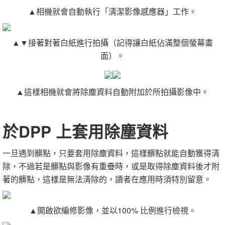
▲相機就會自動執行「清潔影像感應器」工作。
▲▼接著對著白紙進行拍攝（記得讓白紙佔滿整個螢幕畫
面）。
▲這樣相機就會將除塵資料自動附加於所拍攝影像中。
於DPP 上套用除塵資料
一旦遇到髒點，只要套用除塵資料，這樣髒點就能自動獲得清
除，不過若是髒點與影像有重疊時，或是取得除塵資料後才附
著的髒點，這樣是無法清除的，讀者在應用時須特別留意。
▲開啟欲編修影像，並以100% 比例進行檢視。