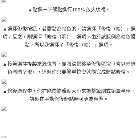
▲點選一下髒點進行100% 放大檢視。
▲選擇修復按鈕，若髒點為暗色的，請選擇「修復（暗）」選
項，反之，則選擇「修復（明）」選項。由於該範例為暗色髒
點，所以我選擇了「修復（暗）」選項。
▲接著選擇複製來源位置，並將滑鼠移至修復區塊（會以暗綠
色圈圈呈現），這時你只要簡單拉曳就能完成髒點修復。
▲修復過程中，你亦能依據髒點大小來調整筆刷或鉛筆半徑，
讓你在手動修復髒點時可更為精準。