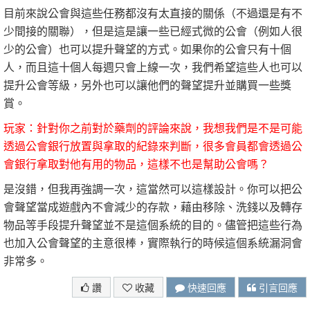
目前來說公會與這些任務都沒有太直接的關係（不過還是有不
少間接的關聯），但是這是讓一些已經式微的公會（例如人很
少的公會）也可以提升聲望的方式。如果你的公會只有十個
人，而且這十個人每週只會上線一次，我們希望這些人也可以
提升公會等級，另外也可以讓他們的聲望提升並購買一些獎
賞。
玩家：針對你之前對於藥劑的評論來說，我想我們是不是可能
透過公會銀行放置與拿取的紀錄來判斷，很多會員都會透過公
會銀行拿取對他有用的物品，這樣不也是幫助公會嗎？
是沒錯，但我再強調一次，這當然可以這樣設計。你可以把公
會聲望當成遊戲內不會減少的存款，藉由移除、洗錢以及轉存
物品等手段提升聲望並不是這個系統的目的。儘管把這些行為
也加入公會聲望的主意很棒，實際執行的時候這個系統漏洞會
非常多。
讚
收藏
快速回應
引言回應