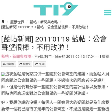
/
魔獸世界
/
藍帖、新聞與攻略
/
[藍帖新聞] 2011'01'19 藍帖：公會聲望很棒，不用改啦！
[藍帖新聞] 2011'01'19 藍帖：公會
聲望很棒，不用改啦！
藍帖、新聞與攻略
·
不可說教主
· 發表於 2011-05-12 17:04 · ·
檢舉
列印版
twitter
plurk
這次藍帖是玩家提供一些關於公會聲望的建議，而藍帖人員
回應關於公會聲望的一些問題。不過這次的回應者不是設計
師，但是他們有分享一些關於公會聲望的設計理念以及想法，
同時也回應玩家對於公會聲望的一些疑問與建議。
好，我想你說的沒錯。每個人一開始最大的疑問就是為什麼我
要修一個我已經待了幾年的公會聲望，不過這是開始一些新機