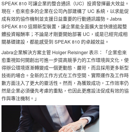
SPEAK 810 可讓企業的整合通訊（UC）投資發揮最大效益。
現在，愈來愈多的企業在公司內部建構了 UC 系統，以求能促
成有效的協作機制並支援日益重要的行動通訊趨勢。Jabra
SPEAK 810 這類新型裝置，讓企業能全面擴大並快速追蹤整
體投資報酬率；不論是才剛要開始部署 UC，或是已經完成相
關基礎建設，都能感受到 SPEAK 810 的卓越效益。
Jabra企業解決方案主管 Holger Reisinger 表示：「企業愈來
愈重視如何開創出可進一步提高競爭力的工作環境與文化，使
得辦公環境逐漸轉變成一個更動態、嚴苛，而且採用更多新型
技術的場合。全新的工作方式在工作空間、實際運作及工作時
數方面注入了更大的靈活性。然而，為獲致成功，工作效率仍
然是企業必須優先考慮的重點，也因此更應設法促成有效的協
作與專注機制。」