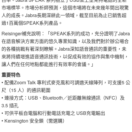
市場標竿。市場分析師預測，這個市場將在未來幾年間出現驚
人的成長。Jabra長期深耕此一領域，截至目前為止已銷售超
過1百萬個SPEAK系列產品。
Reisinger補充說明：「SPEAK系列的成功，充分證明了Jabra
在語音解決方案方面的悠久專業知識，以及我們對於辦公場合
的各種挑戰有著深刻瞭解。Jabra深知語音通訊的重要性，未
來將持續增進語音通訊技術，以促成有效的協作與集中機制，
讓人們在任何地點都能進行有效率的會議。」
重要特色
• 配備Zoom Talk 專利式麥克風和可調適天線陣列，可支援5 公
尺（15 人）的通訊範圍
• 連接方式：USB、Bluetooth／近距離無線通訊（NFC）及
3.5 插孔
• 可供平板自電腦和行動電話充電之 USB充電輸出
• Kensington 安全鎖（需選購）