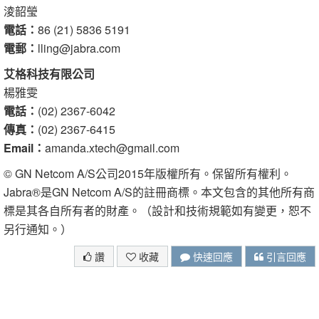
淩韶瑩
電話：
86 (21) 5836 5191
電郵：
lling@jabra.com
艾格科技有限公司
楊雅雯
電話：
(02) 2367-6042
傳真：
(02) 2367-6415
Email：
amanda.xtech@gmail.com
© GN Netcom A/S公司2015年版權所有。保留所有權利。
Jabra®是GN Netcom A/S的註冊商標。本文包含的其他所有商
標是其各自所有者的財產。（設計和技術規範如有變更，恕不
另行通知。）
讚
收藏
快速回應
引言回應