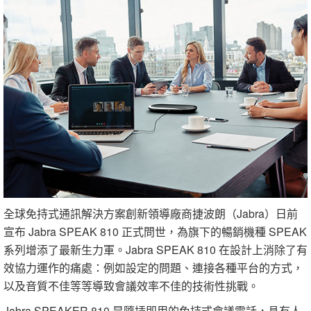
全球免持式通訊解決方案創新領導廠商捷波朗（Jabra）日前
宣布 Jabra SPEAK 810 正式問世，為旗下的暢銷機種 SPEAK
系列增添了最新生力軍。Jabra SPEAK 810 在設計上消除了有
效協力運作的痛處：例如設定的問題、連接各種平台的方式，
以及音質不佳等等導致會議效率不佳的技術性挑戰。
Jabra SPEAKER 810 是隨插即用的免持式會議電話，具有人