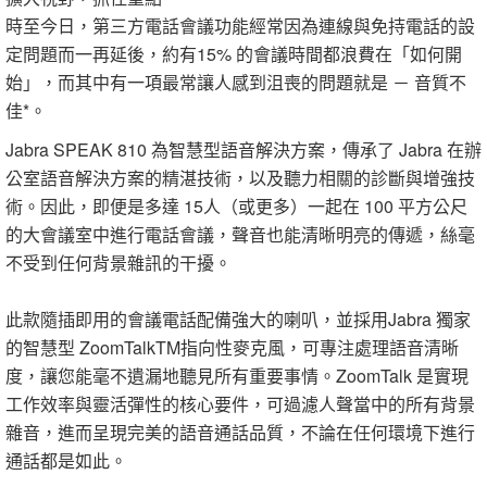
時至今日，第三方電話會議功能經常因為連線與免持電話的設
定問題而一再延後，約有15% 的會議時間都浪費在「如何開
始」，而其中有一項最常讓人感到沮喪的問題就是 － 音質不
佳*。
Jabra SPEAK 810 為智慧型語音解決方案，傳承了 Jabra 在辦
公室語音解決方案的精湛技術，以及聽力相關的診斷與增強技
術。因此，即便是多達 15人（或更多）一起在 100 平方公尺
的大會議室中進行電話會議，聲音也能清晰明亮的傳遞，絲毫
不受到任何背景雜訊的干擾。
此款隨插即用的會議電話配備強大的喇叭，並採用Jabra 獨家
的智慧型 ZoomTalkTM指向性麥克風，可專注處理語音清晰
度，讓您能毫不遺漏地聽見所有重要事情。ZoomTalk 是實現
工作效率與靈活彈性的核心要件，可過濾人聲當中的所有背景
雜音，進而呈現完美的語音通話品質，不論在任何環境下進行
通話都是如此。