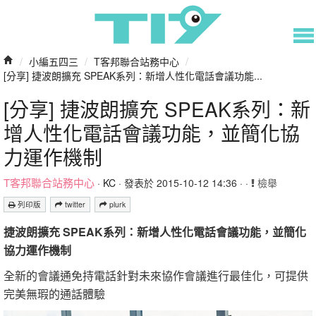
/
小編五四三
/
T客邦聯合站務中心
/
[分享] 捷波朗擴充 SPEAK系列：新增人性化電話會議功能...
[分享] 捷波朗擴充 SPEAK系列：新
增人性化電話會議功能，並簡化協
力運作機制
T客邦聯合站務中心
·
KC
· 發表於 2015-10-12 14:36 · ·
檢舉
列印版
twitter
plurk
捷波朗擴充 SPEAK系列：新增人性化電話會議功能，並簡化
協力運作機制
全新的會議通免持電話針對未來協作會議進行最佳化，可提供
完美無瑕的通話體驗