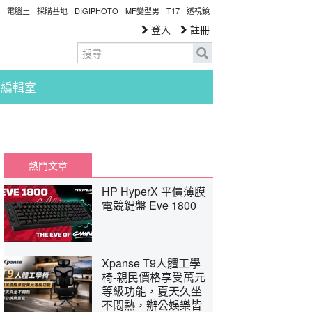
電腦王
採購基地
DIGIPHOTO
MF變型男
T17
透視鏡
登入
註冊
編輯室
熱門文章
HP HyperX 平價薄膜
電競鍵盤 Eve 1800
Xpanse T9人體工學
椅-親民價格享受萬元
等級功能，夏天久坐
不悶熱，辦公娛樂皆