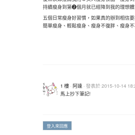
持續瘦身到第❷個月就已經降到我的理想體
五個日常瘦身好習慣，如果真的辦到相信要
簡單瘦身、輕鬆瘦身、瘦身不復胖、瘦身不
1 樓
·
阿達
· 發表於 2015-10-14 18:
馬上抄下筆記!
登入來回應