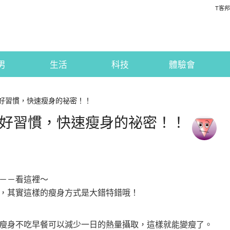
T客邦
男
生活
科技
體驗會
身好習慣，快速瘦身的祕密！！
瘦身好習慣，快速瘦身的祕密！！
－－看這裡～
，其實這樣的瘦身方式是大錯特錯哦！
瘦身不吃早餐可以減少一日的熱量攝取，這樣就能變瘦了。