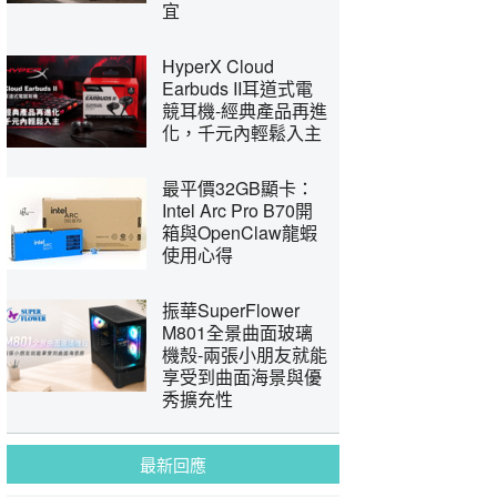
宜
HyperX Cloud
Earbuds II耳道式電
競耳機-經典產品再進
化，千元內輕鬆入主
最平價32GB顯卡：
Intel Arc Pro B70開
箱與OpenClaw龍蝦
使用心得
振華SuperFlower
M801全景曲面玻璃
機殼-兩張小朋友就能
享受到曲面海景與優
秀擴充性
最新回應