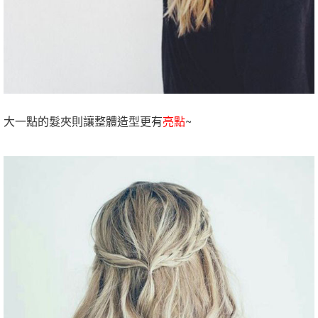
大一點的髮夾則讓整體造型更有
亮點
~