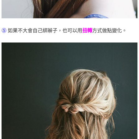
⓹
如果不大會自己綁辮子，也可以用
扭轉
方式做點變化。