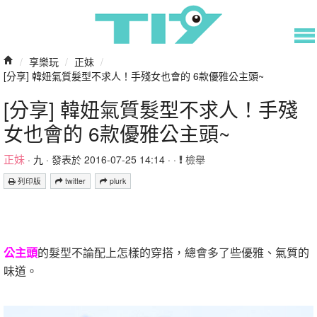
/
享樂玩
/
正妹
/
[分享] 韓妞氣質髮型不求人！手殘女也會的 6款優雅公主頭~
[分享] 韓妞氣質髮型不求人！手殘
女也會的 6款優雅公主頭~
正妹
·
九
· 發表於 2016-07-25 14:14 · ·
檢舉
列印版
twitter
plurk
公主頭
的髮型不論配上怎樣的穿搭，總會多了些優雅、氣質的
味道。