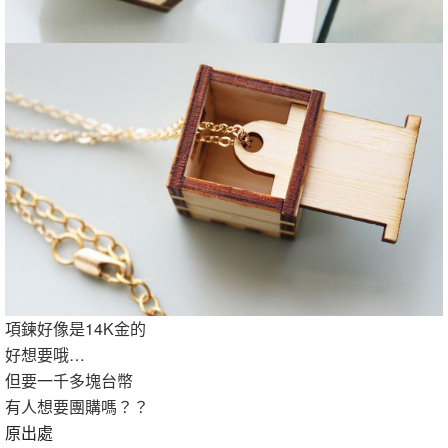
項鍊好像是14K金的
好想要哦…
但要一千多塊台幣
有人想要團購嗎？？
原出處