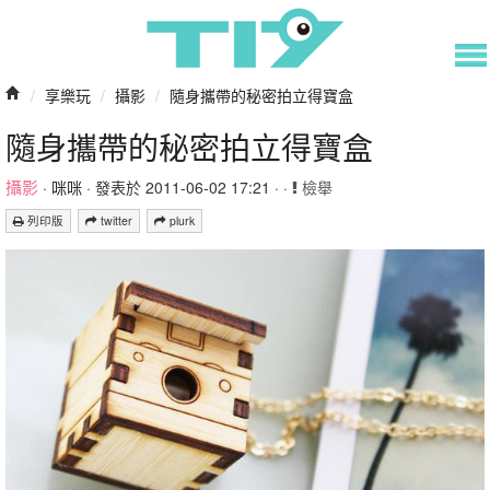
/
享樂玩
/
攝影
/
隨身攜帶的秘密拍立得寶盒
隨身攜帶的秘密拍立得寶盒
攝影
·
咪咪
· 發表於 2011-06-02 17:21 · ·
檢舉
列印版
twitter
plurk