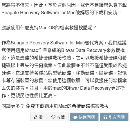
您將得不償失。因此，基於這個原因，我們不建議您免費下載
Seagate Recovery Software for Mac破解版的下載和安裝。
應該使用什麼支持Mac OS的檔案救援軟體呢？
作為Seagate Recovery Software for Mac替代方案，我們建議
您使用適用於mac作業系統的Bitwar Data Recovery來救援檔
案，這是最佳的希捷硬碟救援軟體。它可以救援希捷硬碟和希
捷磁碟上丟失的任何檔案。但此軟體並不並不僅僅受限於希捷
硬碟，它還支持各種品牌型號硬碟、移動硬碟、隨身碟、記憶
卡等存儲裝置的救援。您使用這個軟體，可以救援任何您檔案
丟失的裝置。並且，用於mac的Bitwar Data Recovery更好操
作，更親民也性價比更高。
閱讀更多？
免費下載適用於Mac的希捷硬碟檔案救援
讚
收藏
快速回應
引言回應