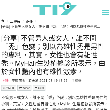
/
享樂玩
/
正妹
/
[分享] 不管男人或女人，誰不聞「禿」色變；別以為雄性禿是男...
[分享] 不管男人或女人，誰不聞
「禿」色變；別以為雄性禿是男性
的專利，其實，女性也會有雄性
禿。MyHair生髮植鬍診所表示，由
於女性體內也有雄性激素，
正妹
·
美麗花園
· 發表於 2021-03-19 13:29 · ·
檢舉
列印版
twitter
plurk
不管男人或女人，誰不聞「禿」色變；別以為雄性禿是男性的
專利，其實，女性也會有雄性禿。MyHair生髮植鬍診所表示，