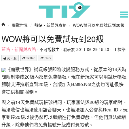
/
魔獸世界
/
藍帖、新聞與攻略
/
WOW將可以免費試玩到20級
WOW將可以免費試玩到20級
藍帖、新聞與攻略
·
不可說教主
· 發表於 2011-06-29 15:40 · ·
檢舉
列印版
twitter
plurk
《魔獸世界》試玩帳號即將改變服務方式，從原本的14天時
間限制變成20級內都是免費帳號，現在新玩家可以用試玩帳號
體驗艾澤拉斯直到20級，台版加入Battle.Net之後也可能很快
會提供相關服務。
與之前14天免費試玩帳號相同，玩家無法與20級的玩家組對、
無法收信也無法使用語音聊天，也無法加入公會與Real ID。玩
家到達20級以後仍然可以繼續進行免費遊戲，但他們無法繼續
升級，除非他們將免費帳號升級成付費帳號。