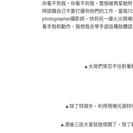
你看不到我，你看不到我，整個被周星馳附
時提醒自己不要打擾到他們的工作，當我只
photographer攝影師，快到另一邊火災現
看手勢和動作，我想我去學手語這種肢體語
▲大哥們常忍不住對著
▲除了特寫外，利用現場光源特
▲酒後三巡大家就放很開了，除了