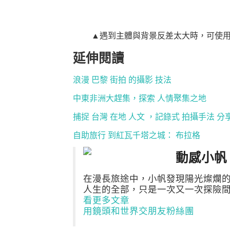
▲遇到主體與背景反差太大時，可使
延伸閱讀
浪漫 巴黎 街拍 的攝影 技法
中東非洲大趕集，探索 人情聚集之地
捕捉 台灣 在地 人文 ，記錄式 拍攝手法 分
自助旅行 到紅瓦千塔之城： 布拉格
動感小帆
在漫長旅途中，小帆發現陽光燦爛
人生的全部，只是一次又一次探險
看更多文章
用鏡頭和世界交朋友粉絲團