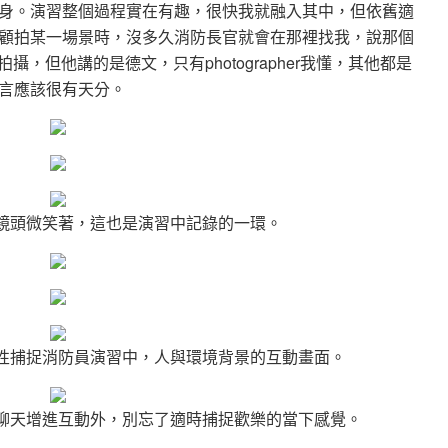
身。演習整個過程實在有趣，很快我就融入其中，但依舊適
顧拍某一場景時，沒多久消防長官就會在那裡找我，說那個
場拍攝，但他講的是德文，只有photographer我懂，其他都是
言應該很有天分。
鏡頭微笑著，這也是演習中記錄的一環。
性捕捉消防員演習中，人與環境背景的互動畫面。
聊天增進互動外，別忘了適時捕捉歡樂的當下感覺。