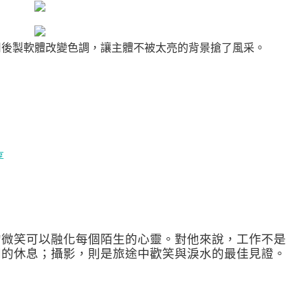
用後製軟體改變色調，讓主體不被太亮的背景搶了風采。
享
的微笑可以融化每個陌生的心靈。對他來說，工作不是
間的休息；攝影，則是旅途中歡笑與淚水的最佳見證。