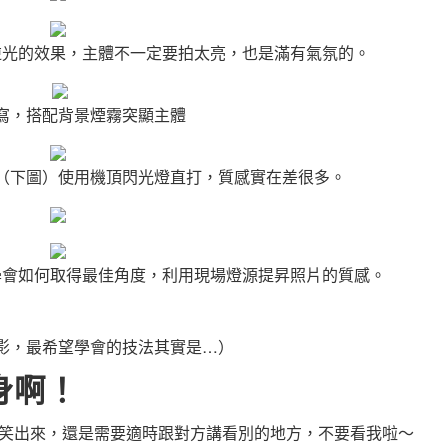
逆光的效果，主體不一定要拍太亮，也是滿有氣氛的。
寫，搭配背景煙霧突顯主體
（下圖）使用機頂閃光燈直打，質感實在差很多。
學會如何取得最佳角度，利用現場燈源提昇照片的質感。
影，最希望學會的技法其實是…）
身啊！
笑出來，還是需要適時跟對方講看別的地方，不要看我啦～