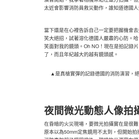
太近會影響消防員救災動作，誰知道德國人
當下還是在心裡告訴自己一定要把握機會去
笑大絕招，試著溶化德國人嚴肅的心防。哈
笑面對我的鏡頭。Oh NO！現在是拍記
了，而且年紀越大的越有鏡頭感。
▲是真槍實彈的記錄德國的消防演習，
夜間微光動態人像拍
在昏暗的火災現場，要微光拍攝實在是很難，我帶了
原本以為50mm定焦鏡用不太到，但開始