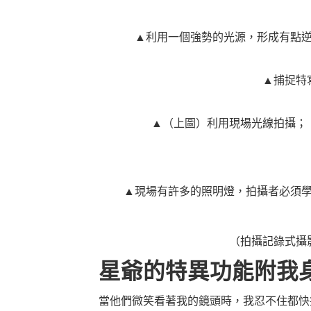
▲利用一個強勢的光源，形成有點
▲捕捉特
▲（上圖）利用現場光線拍攝；
▲現場有許多的照明燈，拍攝者必須
（拍攝記錄式攝
星爺的特異功能附我
當他們微笑看著我的鏡頭時，我忍不住都快