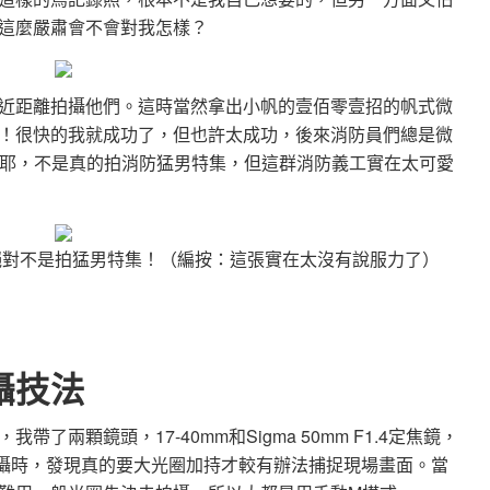
這麼嚴肅會不會對我怎樣？
近距離拍攝他們。這時當然拿出小帆的壹佰零壹招的帆式微
！很快的我就成功了，但也許太成功，後來消防員們總是微
錄片耶，不是真的拍消防猛男特集，但這群消防義工實在太可愛
絕對不是拍猛男特集！（編按：這張實在太沒有說服力了）
攝技法
兩顆鏡頭，17-40mm和Sigma 50mm F1.4定焦鏡，
拍攝時，發現真的要大光圈加持才較有辦法捕捉現場畫面。當