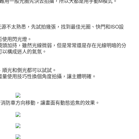
難用一般光圈先決去拍攝，所以大都是用手動M模式。
源不太熟悉，先試拍幾張，找到最佳光圈、快門和ISO設
否使用閃光燈。
鏡頭加持，雖然光線微弱，但是常常還是存在光線明暗的分
可以構成迷人的氣氛。
、順光和側光都可以試試。
盡量使用技巧性換個角度拍攝，讓主體明確。
著消防車方向移動，讓畫面有動態追焦的效果。