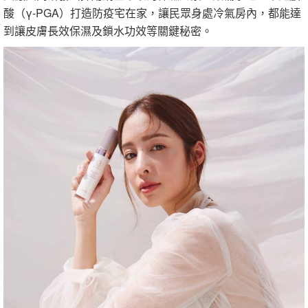
酸（γ-PGA）打造防疫宅在家，讓民眾身處冷氣房內，都能達
到讓皮膚長效保濕及鎖水功效等關鍵秘密。