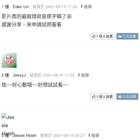
1 樓
·
Eden Lin
· 發表於 2021-09-15 17:22 ·
檢舉
影片真的最麻煩就是逐字稿了😩
感謝分享，來申請試用看看
1 個人說讚
引言回應
2 樓
·
JessyJ
· 發表於 2021-09-15 17:23 ·
檢舉
娃~~好心動哦~~好想試試看~~
1 個人說讚
引言回應
3 樓
·
Jessie Hsieh
· 發表於 2021-09-15 20:27 ·
檢舉