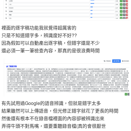
裡面的逐字稿功能我就覺得超厲害的
只是不知道錯字多，辨識度好不好??
因為假如可以自動產出逐字稿，但錯字還是不少
還必須一筆一筆檢查內容，那真的是很浪費時間
有先試用過Google的語音辨識，但就是錯字太多
結果雖然可以上傳語音，但光修正錯字就花了更長的時間
然後還有根本不在錄音檔裡面的內容卻被辨識出來
弄得牛頭不對馬嘴，還要重聽錄音檔(真的會很厭世