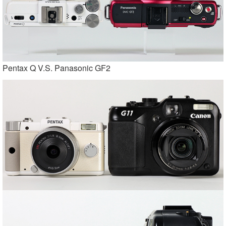
Pentax Q V.S. Panasonic GF2