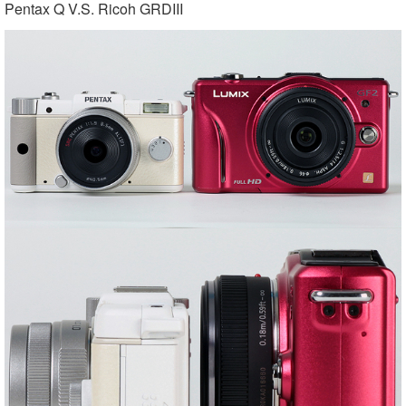
Pentax Q V.S. Ricoh GRDIII