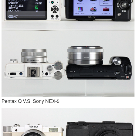
Pentax Q V.S. Sony NEX-5