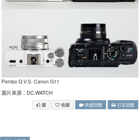
Pentax Q V.S. Canon G11
圖片來源：
DC.WATCH
讚
收藏
快速回應
引言回應