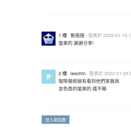
1 樓
·
斯搭搭
· 發表於 2022-01-19 1
蠻美的 謝謝分享!
2 樓
·
leechin
· 發表於 2022-01-20 0
咖啡展經過有看到他們家器具
金色真的蠻美的 還不賴
登入來回應