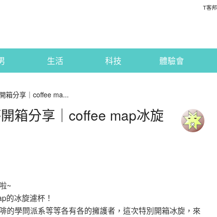
T客邦
男
生活
科技
體驗會
箱分享｜coffee ma...
杯開箱分享｜coffee map冰旋
啦~
map的冰旋濾杯！
啡的學問派系等等各有各的擁護者，這次特別開箱冰旋，來