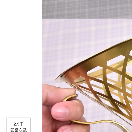
2.9千
閱讀次數