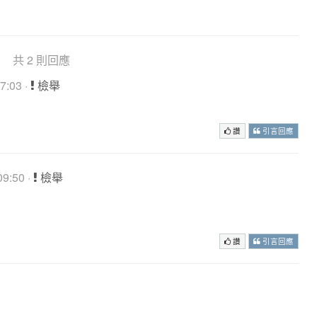
共 2 則回應
7:03 ·
檢舉
讚
引言回應
9:50 ·
檢舉
讚
引言回應