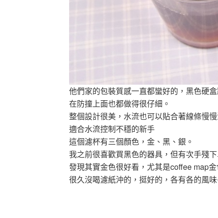
他們家的包裝質感一直都蠻好的，黑色硬盒
在防撞上面也都做得很仔細。
整個設計很美，水流也可以貼合著線條慢慢
適合水流控制不穩的新手
這個濾杯有三個顏色，金、黑、銀。
我之前很喜歡買黑色的器具，但有次手殘下
發現其實金色很好看，尤其是coffee map
很久沒喝濾紙沖的，挺好的，各有各的風味