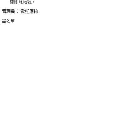
律刪除帳號。
管理員：
歡迎應徵
黑名單