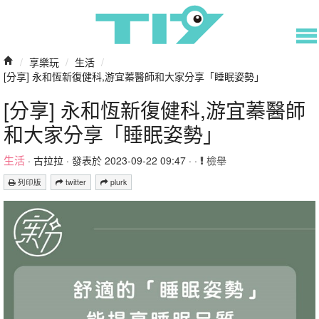
/
享樂玩
/
生活
/
[分享] 永和恆新復健科,游宜蓁醫師和大家分享「睡眠姿勢」
[分享] 永和恆新復健科,游宜蓁醫師
和大家分享「睡眠姿勢」
生活
·
古拉拉
· 發表於 2023-09-22 09:47 · ·
檢舉
列印版
twitter
plurk