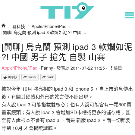
/
聊科技
/
Apple/iPhone/iPad
/
[閒聊] 烏克蘭 預測 ipad 3 軟爛如泥 ?! 中國 ...
[閒聊] 烏克蘭 預測 ipad 3 軟爛如泥
?! 中國 男子 搶先 自製 山寨
Apple/iPhone/iPad
·
Fanny
· 發表於 2011-07-22 11:25 · ·
檢舉
列印版
twitter
plurk
據說今年 10月 將亮相的 ipad 3 和 iphone 5 ，自上市消息傳出
後，有關其硬體和外形的謠言便不斷出現。
有人說 ipad 3 可能搭載雙核心；也有人說可能會有一顆800萬
畫素鏡頭；有人說 ipad 3 會增加SD卡槽或更多的儲存槽；甚
至有人說根本不會有 ipad 3 ，而是 新版 ipad 2 。而一切都要
等到 10月 才會揭曉謎底。