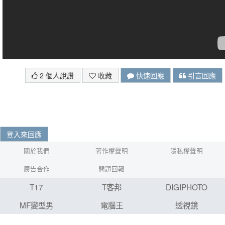
2 個人說讚
收藏
快速回應
引言回應
登入來回應
關於我們
著作權聲明
隱私權聲明
廣告合作
問題回報
T17
T客邦
DIGIPHOTO
MF變型男
電腦王
透視鏡