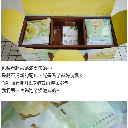
包裝看起來還滿夏天的~~
是簡單清新的配色，光是看了就好消暑XD
而裡面有掛耳&浸泡式兩種咖啡包
我們第一次先泡了浸泡式的~