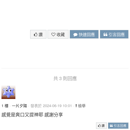
讚
收藏
快速回應
引言回應
共 3 則回應
1 樓
·
一片夕陽
· 發表於 2024-06-19 10:01 ·
檢舉
感覺是爽口又提神耶 感謝分享
讚
引言回應