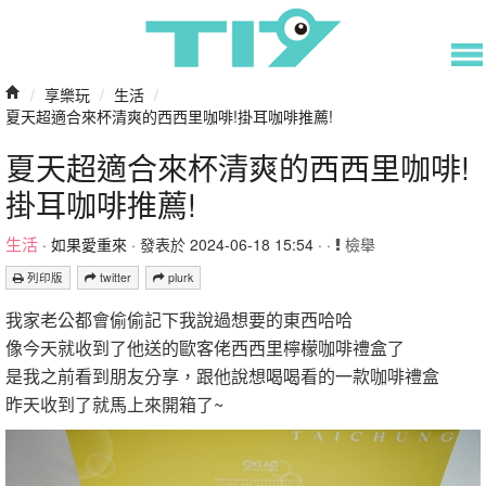
/
享樂玩
/
生活
/
夏天超適合來杯清爽的西西里咖啡!掛耳咖啡推薦!
夏天超適合來杯清爽的西西里咖啡!
掛耳咖啡推薦!
生活
·
如果愛重來
· 發表於 2024-06-18 15:54 · ·
檢舉
列印版
twitter
plurk
我家老公都會偷偷記下我說過想要的東西哈哈
像今天就收到了他送的歐客佬西西里檸檬咖啡禮盒了
是我之前看到朋友分享，跟他說想喝喝看的一款咖啡禮盒
昨天收到了就馬上來開箱了~