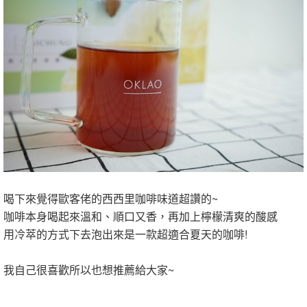
喝下來覺得歐客佬的西西里咖啡味道超讚的~
咖啡本身喝起來溫和、順口又香，再加上檸檬清爽的酸感
用冷萃的方式下去泡出來是一款超適合夏天的咖啡!
我自己很喜歡所以也想推薦給大家~