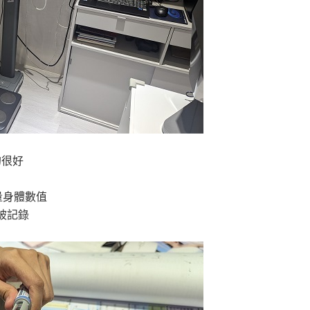
的很好
量身體數值
被記錄