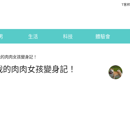
T客邦
男
生活
科技
體驗會
我的肉肉女孩變身記！
我的肉肉女孩變身記！