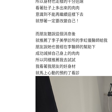
所以身材也走樣的十分迅速
看著肚子上多出來的肉肉
意識到不能再繼續這樣下去
就想著一定要改變自己！
而朋友聽說這個消息後
就推薦了李子美學診所的李虹儀醫師給我
朋友說她也曾經在李醫師的幫助下
成功減掉自己身上的肉肉
所以同樣推薦我去試試
我看著我朋友的好身材
就馬上心動的預約了看診