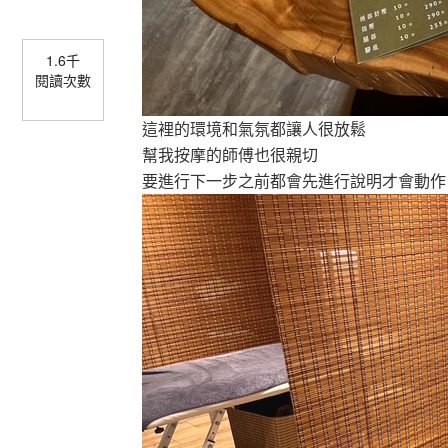
1.6千
閱讀次數
這裡的環境和氣氛都讓人很放鬆
幫我按摩的師傅也很親切
要進行下一步之前都會先進行說明才會動作