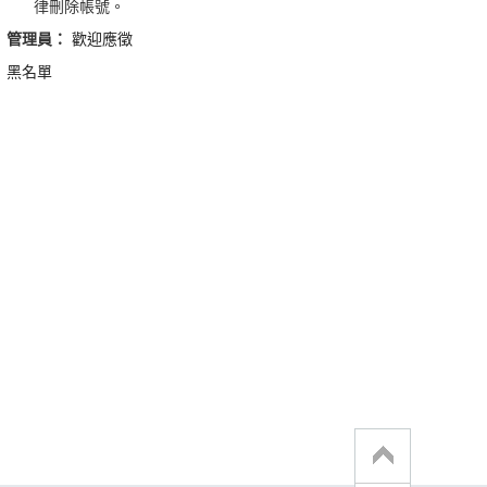
律刪除帳號。
管理員：
歡迎應徵
黑名單