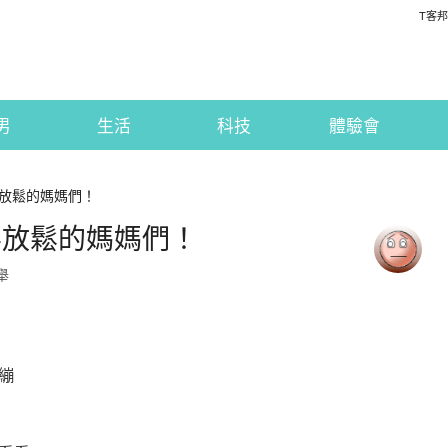
T客邦
男
生活
科技
體驗會
放鬆的媽媽們！
要放鬆的媽媽們！
舉
繃