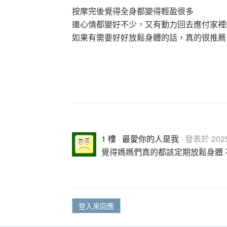
按摩完後覺得全身都變得輕盈很多
連心情都變好不少，又有動力回去應付家裡
如果有需要好好放鬆身體的話，真的很推薦
1 樓
·
最愛你的人是我
· 發表於 2025-
覺得媽媽們真的都該定期放鬆身體 
登入來回應