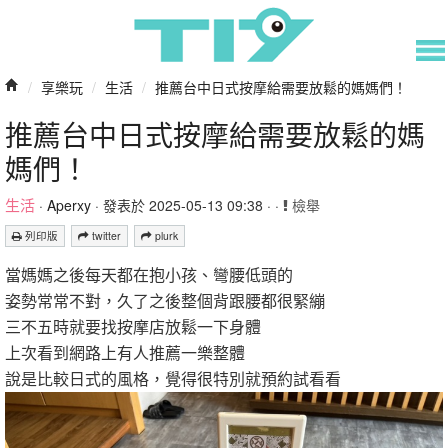
/
享樂玩
/
生活
/
推薦台中日式按摩給需要放鬆的媽媽們！
推薦台中日式按摩給需要放鬆的媽
媽們！
生活
·
Aperxy
· 發表於 2025-05-13 09:38 · ·
檢舉
列印版
twitter
plurk
當媽媽之後每天都在抱小孩、彎腰低頭的
姿勢常常不對，久了之後整個背跟腰都很緊繃
三不五時就要找按摩店放鬆一下身體
上次看到網路上有人推薦一樂整體
說是比較日式的風格，覺得很特別就預約試看看