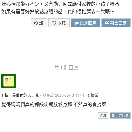
連心情都變好不少，又有動力回去應付家裡的小孩了哈哈
如果有需要好好放鬆身體的話，真的很推薦去一樂哦～
讚
收藏
快速回應
引言回應
共 1 則回應
1 樓
·
最愛你的人是我
· 發表於 2025-05-13 11:41 ·
檢舉
覺得媽媽們真的都該定期放鬆身體 不然真的會撐壞
讚
引言回應