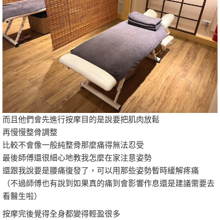
而且他們會先進行按摩目的是說要把肌肉放鬆
再慢慢整骨調整
比較不會像一般純整骨那麼痛得無法忍受
最後師傅還很細心地教我怎麼在家注意姿勢
還跟我說要是腰痛復發了，可以用那些姿勢暫時緩解疼痛
（不過師傅也有說到如果真的痛到會影響作息還是建議需要去
看醫生啦）
按摩完後覺得全身都變得輕盈很多