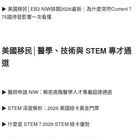
▶ 美國移民│EB2 NIW排期2026最新｜為什麼突然Current？
75國停發影響一次看懂
美國移民│醫學、技術與 STEM 專才通
道
▶ 醫師申請 NIW：解密高階醫學人才專屬超速通道
▶ STEM 深度解析：2026 美國綠卡黃金門票
▶ 什麼是 STEM？2026 STEM 綠卡優勢