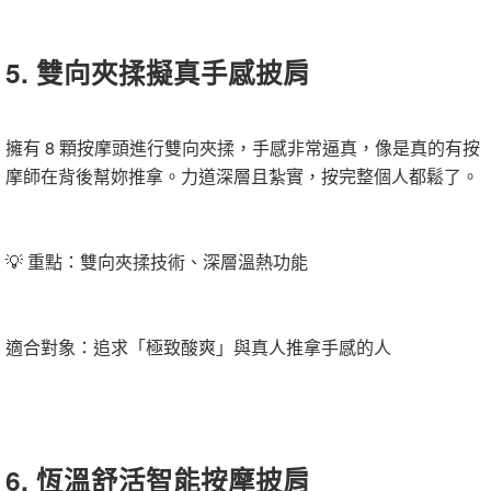
5. 雙向夾揉擬真手感披肩
擁有 8 顆按摩頭進行雙向夾揉，手感非常逼真，像是真的有按
摩師在背後幫妳推拿。力道深層且紮實，按完整個人都鬆了。
💡 重點：雙向夾揉技術、深層溫熱功能
適合對象：追求「極致酸爽」與真人推拿手感的人
6. 恆溫舒活智能按摩披肩