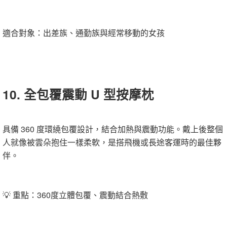
適合對象：出差族、通勤族與經常移動的女孩
10. 全包覆震動 U 型按摩枕
具備 360 度環繞包覆設計，結合加熱與震動功能。戴上後整個
人就像被雲朵抱住一樣柔軟，是搭飛機或長途客運時的最佳夥
伴。
💡 重點：360度立體包覆、震動結合熱敷