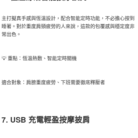
主打擬真手感與恆溫設計，配合智能定時功能，不必擔心按到
睡著。對於重度肩頸疲勞的人來說，這款的包覆感與穩定度非
常出色。
💡 重點：恆溫熱敷、智能定時關機
適合對象：肩膀重度疲勞、下班需要徹底釋壓者
7. USB 充電輕盈按摩披肩