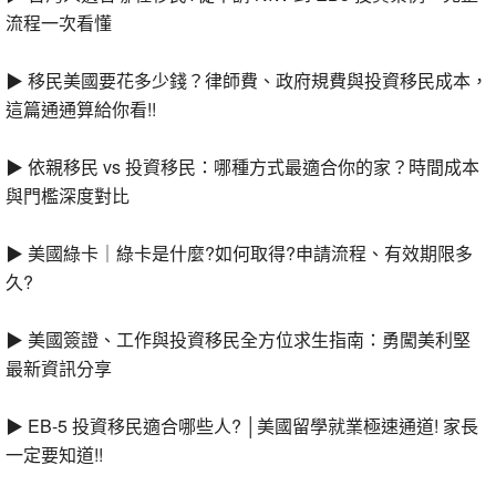
流程一次看懂
▶ 移民美國要花多少錢？律師費、政府規費與投資移民成本，
這篇通通算給你看!!
▶ 依親移民 vs 投資移民：哪種方式最適合你的家？時間成本
與門檻深度對比
▶ 美國綠卡｜綠卡是什麼?如何取得?申請流程、有效期限多
久?
▶ 美國簽證、工作與投資移民全方位求生指南：勇闖美利堅
最新資訊分享
▶ EB-5 投資移民適合哪些人? │美國留學就業極速通道! 家長
一定要知道!!