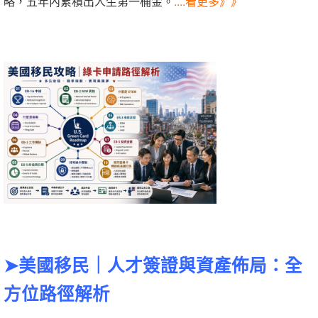
略，五年內累積出人生第一桶金。
....看更多》》
➤美國移民｜人才簽證與資產佈局：全
方位路徑解析