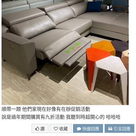
順帶一題 他們家現在好像有在辦促銷活動
說是過年期間購買有九折活動 我聽到時超開心的 哈哈哈
讚
收藏
快速回應
引言回應