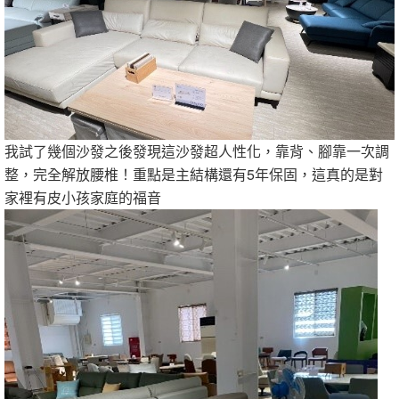
我試了幾個沙發之後發現這沙發超人性化，靠背、腳靠一次調
整，完全解放腰椎！重點是主結構還有5年保固，這真的是對
家裡有皮小孩家庭的福音