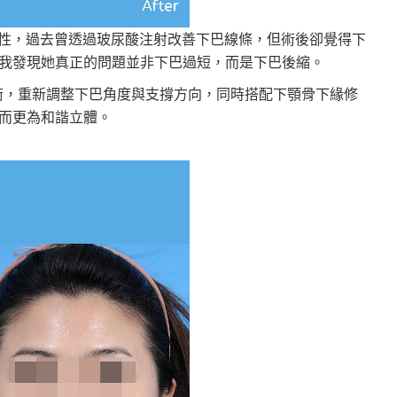
輕女性，過去曾透過玻尿酸注射改善下巴線條，但術後卻覺得下
我發現她真正的問題並非下巴過短，而是下巴後縮。
骨手術，重新調整下巴角度與支撐方向，同時搭配下顎骨下緣修
而更為和諧立體。