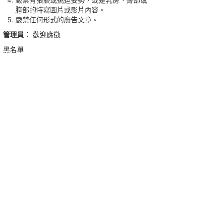
胯部的特寫圖片或影片內容。
嚴禁任何形式的廣告文章。
管理員：
歡迎應徵
黑名單