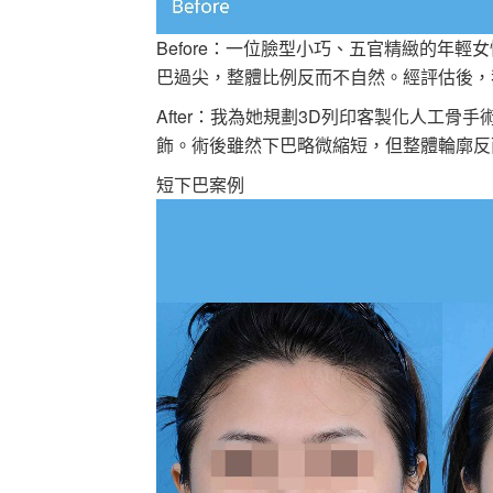
Before：一位臉型小巧、五官精緻的年
巴過尖，整體比例反而不自然。經評估後，
After：我為她規劃3D列印客製化人工
飾。術後雖然下巴略微縮短，但整體輪廓反
短下巴案例