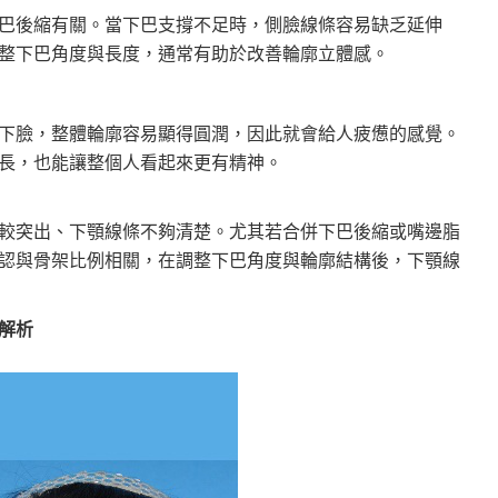
巴後縮有關。當下巴支撐不足時，側臉線條容易缺乏延伸
整下巴角度與長度，通常有助於改善輪廓立體感。
下臉，整體輪廓容易顯得圓潤，因此就會給人疲憊的感覺。
長，也能讓整個人看起來更有精神。
較突出、下顎線條不夠清楚。尤其若合併下巴後縮或嘴邊脂
認與骨架比例相關，在調整下巴角度與輪廓結構後，下顎線
解析