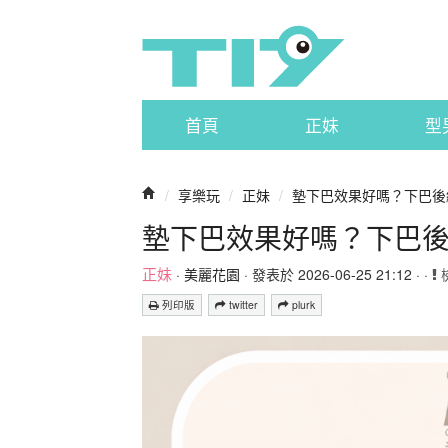
首頁
正妹
型
/
享樂玩
/
正妹
/
墊下巴效果好嗎？下巴後
墊下巴效果好嗎？下巴
正妹
·
美麗花園
· 發表於 2026-06-25 21:12 · ·
列印版
twitter
plurk