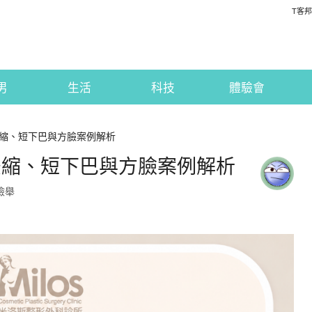
T客邦
男
生活
科技
體驗會
縮、短下巴與方臉案例解析
後縮、短下巴與方臉案例解析
檢舉