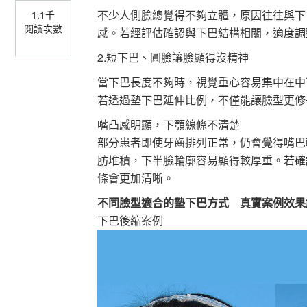
不少人側臉總覺得不夠立體，原因往往與下
1.1千
閱讀次數
感。若經評估確認與下巴結構相關，適度調
2.短下巴、圓臉讓臉顯得沒精神
當下巴長度不夠時，視覺重心容易集中在中
若透過墊下巴延伸比例，不僅能讓臉型更修
嘴凸感明顯，下顎線條不清楚
部分患者即使牙齒排列正常，仍會覺得嘴巴
肪堆積，下半臉輪廓容易顯得較厚重。若確
條會更加清晰。
不同臉型適合的墊下巴方式 真實案例效果
下巴後縮案例