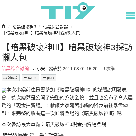
/
暗黑破壞神3
/
暗黑綜合討論
/
【暗黑破壞神III】暗黑破壞神3採訪懶人包
【暗黑破壞神III】暗黑破壞神3採訪
懶人包
暗黑綜合討論
·
亞小安
· 發表於 2011-08-01 15:20 · ·
檢舉
列印版
twitter
plurk
本次小編前往暴雪參加《暗黑破壞神III》的媒體說明發表
會，這次總算是公開了完整的系統全貌，並且也公布了令人震
驚的「現金拍賣場」，就讓大家隨著小編的腳步前往暴雪總
部，來完整的收看這一次即將登場的《暗黑破壞神III》吧！
本次參訪最大重點：暗黑破壞神3現金拍賣場登場
暗黑破壞神3第一手試玩報導