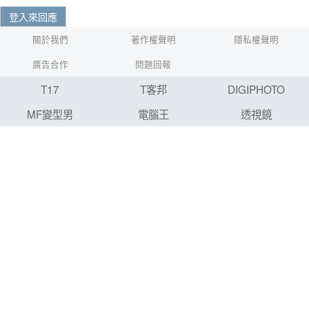
登入來回應
關於我們
著作權聲明
隱私權聲明
廣告合作
問題回報
T17
T客邦
DIGIPHOTO
MF變型男
電腦王
透視鏡