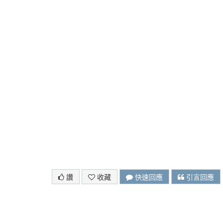
讚
收藏
快速回應
引言回應