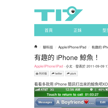
首頁
正妹
型
/
聊科技
/
Apple/iPhone/iPad
/
有趣的 iPh
有趣的 iPhone 鯨魚！
Apple/iPhone/iPad
·
小ㄤ
· 發表於 2011-09-09 17
列印版
twitter
plurk
看看多款用 iPhone 簡訊打出來的鯨魚吧XD