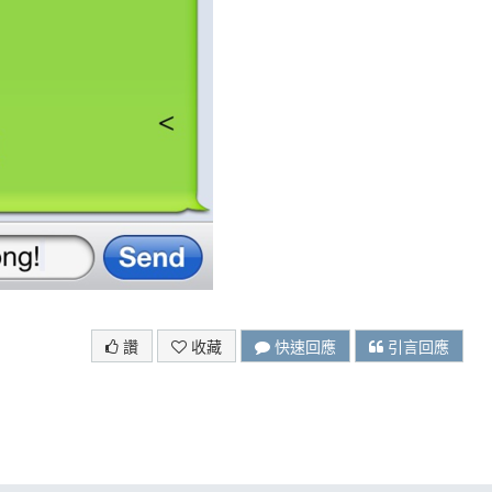
讚
收藏
快速回應
引言回應