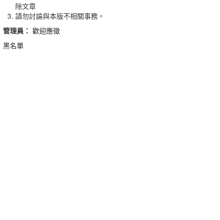
除文章
請勿討論與本版不相關事務。
管理員：
歡迎應徵
黑名單