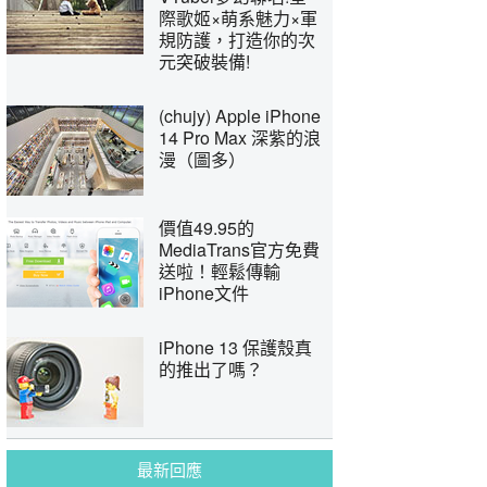
際歌姬×萌系魅力×軍
規防護，打造你的次
元突破裝備!
(chujy) Apple iPhone
14 Pro Max 深紫的浪
漫（圖多）
價值49.95的
MediaTrans官方免費
送啦！輕鬆傳輸
iPhone文件
iPhone 13 保護殼真
的推出了嗎？
最新回應