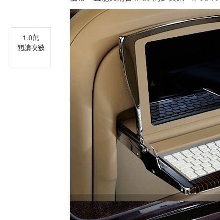
1.0萬
閱讀次數