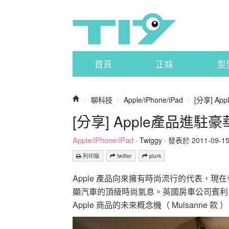
首頁
正妹
型
/
聊科技
/
Apple/iPhone/iPad
/
[分享] A
[分享] Apple產品進
Apple/iPhone/iPad
·
Twiggy
· 發表於 2011-09-15 
列印版
twitter
plurk
Apple 產品向來擁有時尚流行的代表，現在
顯汽車的頂級時尚氣息。英國房車公司賓利（
Apple 商品的未來概念機（ Mulsanne 