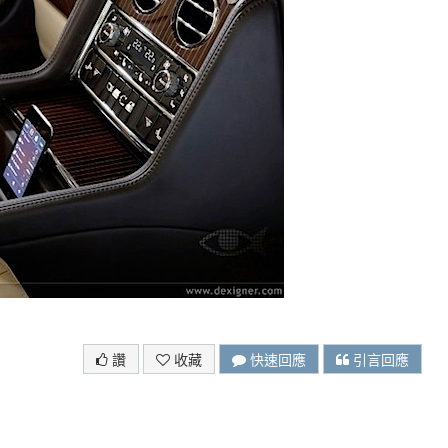
讚
收藏
快速回應
引言回應