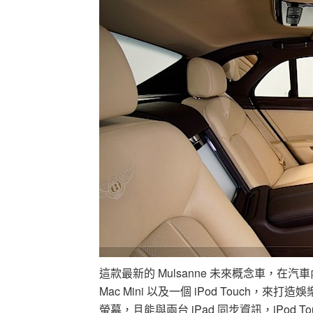
這款最新的 Mulsanne 未來概念車，在汽車
Mac Mini 以及一個 iPod Touch，來打
螢幕，且能與兩台 iPad 同步資訊，iPod 