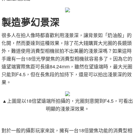
製造夢幻景深
很多人在拍人像時都喜歡利用淺景深，讓背景如「奶油般」的
化開，然而要達到這種效果，除了花大錢購買大光圈的長鏡頭
外，難道使用消費型相機就拍不出美麗的淺景深嗎？如果這時
手邊有一台18倍光學變焦的消費型相機就容易多了。因為它的
遠望端實際焦距可長達84.24mm，雖然在望遠端時，最大光圈
只能到F4.5，但在長焦段的加持下，還是可以拍出淺景深的效
果。
▲上圖是以18倍望遠端所拍攝的，光圈刻意開到F4.5，可看出
明顯的淺景深效果。
對於一般的攝影玩家來說，擁有一台18倍變焦功能的消費型相