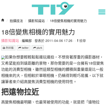
/
拍攝技法
/
攝影知識站
/
18倍變焦相機的實用魅力
18倍變焦相機的實用魅力
攝影知識站
·
編輯部
· 發表於 2011-04-06 17:26 · ·
檢舉
列印版
twitter
plurk
如果你想要輕輕鬆鬆邊玩邊拍，不想背著厚重的攝影器材，
又希望能拍到遠距離的景物，那你需要的是一台擁有18倍變焦
功能的消費型相機，雖然這類型相機的體積與重量還是比一般
相機來的大，但相較於單眼相機，仍稱得到輕巧易攜，以下就
讓筆者來介紹高變焦消費型相機的使用特性。
把遠物拉近
高變焦相機最明顯、也最常被使用的功能，就是把「遠物拉