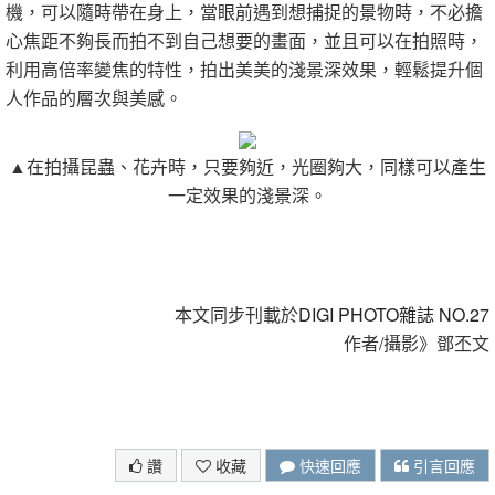
機，可以隨時帶在身上，當眼前遇到想捕捉的景物時，不必擔
心焦距不夠長而拍不到自己想要的畫面，並且可以在拍照時，
利用高倍率變焦的特性，拍出美美的淺景深效果，輕鬆提升個
人作品的層次與美感。
▲在拍攝昆蟲、花卉時，只要夠近，光圈夠大，同樣可以產生
一定效果的淺景深。
本文同步刊載於
DIGI PHOTO雜誌 NO.27
作者/攝影》鄧丕文
讚
收藏
快速回應
引言回應