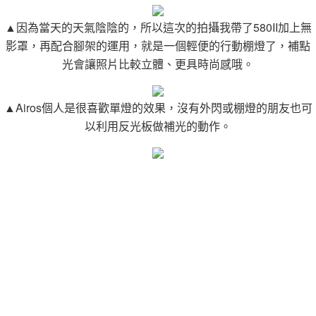
▲因為當天的天氣陰陰的，所以這次的拍攝我帶了580II加上無
影罩，再配合腳架的運用，就是一個輕便的行動棚燈了，補點
光會讓照片比較立體、更具時尚感哦。
▲Airos個人是很喜歡單燈的效果，沒有外閃或棚燈的朋友也可
以利用反光板做補光的動作。