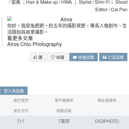
/ 宙美 ；Hair & Make up / HWA ； Stylist / Shin-Yi； Shoot
Editor / Cat Pan
Airos
你好，我是兔肥肥。約五年的攝影資歷，專長人像創作、生
活隨拍與商業攝影。
看更多文章
Airos Chiu Photography
讚
收藏
快速回應
引言回應
登入來回應
關於我們
著作權聲明
隱私權聲明
廣告合作
問題回報
T17
T客邦
DIGIPHOTO