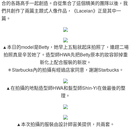
合的各路高手一起創造。自從集合了這個精美的團隊以後，我
們共創作了兩篇主題式人像作品，《Laceian》正是其中一
篇。
▲本日的model是Betty，她早上五點就起床拍照了，連趕二場
拍照真是辛苦她了。造型師HWA先把Betty原本的妝容卸掉重
新化上配合服裝的新妝。
＊Starbucks內的拍攝有經過店家同意，謝謝Starbucks。
▲在拍攝的地點造型師HWA和髮型師Shin-Yi在做最後的整
理。
▲本次拍攝的服裝由設計師宙美提供，共兩套。