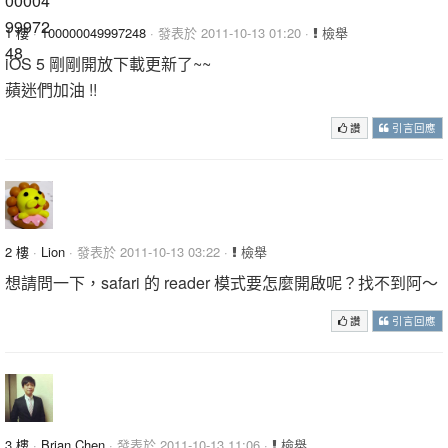
1 樓
·
100000049997248
· 發表於 2011-10-13 01:20 ·
檢舉
iOS 5 剛剛開放下載更新了~~
蘋迷們加油 !!
讚
引言回應
2 樓
·
Lion
· 發表於 2011-10-13 03:22 ·
檢舉
想請問一下，safari 的 reader 模式要怎麼開啟呢？找不到阿～
讚
引言回應
3 樓
·
Brian Chen
· 發表於 2011-10-13 11:06 ·
檢舉