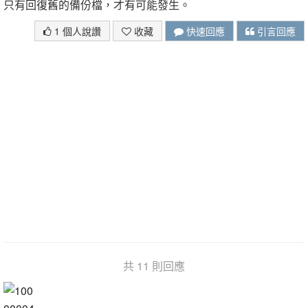
只有回復舊的備份檔，才有可能發生。
1 個人說讚
收藏
快速回應
引言回應
共 11 則回應