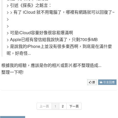
> 引述《探長》之銘言：
> > 有了 iCloud 就不用電腦了，哪裡有網路就可以回復了~
>
>
> 可是iCloud容量好像很容易爆滿啊
> Apple已經有發信給我說快滿了，只剩700多MB
> 是說我的iPhone上並沒有很多東西啊，到底是在滿什麼
呢，好奇怪...
根據我的經驗，應該是你的相片或影片都不整理造成...
整理一下吧!
讚
引言回應
上一頁
1
2
下一頁