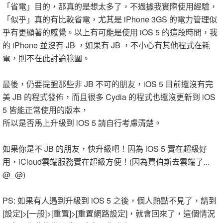
「省電」目的，那真的是想太多了，不過據我實際使用經驗，
「似乎」真的有比較省電，尤其是 iPhone 3GS 的電力管理似
乎有更顯著的感覺。以上有可能是使用 iOS 5 的這段時間，我
的 iPhone 並沒有 JB ，如果有 JB ，不小心有其他程式在耗
電，則不在此討論範圍。
最後，仍要提醒那些非 JB 不可的朋友，iOS 5 目前還沒有完
美 JB 的程式發佈，而且很多 Cydia 的程式也還沒更新到 iOS
5 皆能正常使用的版本，
所以是否馬上升級到 iOS 5 請自行考慮清楚。
如果你是不 JB 的朋友，快升級吧！因為 iOS 5 實在超級好
用，iCloud雲端服務實在超級方便！(因為賈伯斯去雲端了...
@_@)
PS: 如果有人遇到升級到 iOS 5 之後，個人熱點不見了，請到
[設定]>[一般]>[重置]>[重置網路設定]，就會回來了，這個情況