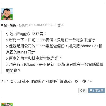
8 樓
·
探長
· 發表於 2011-10-13 23:14 ·
檢舉
引述《Peggy》之銘言：
> 想問一下，目前itunes備份，只能在一台電腦中進行
> 像我是用公司的itunes電腦做備份，如果把iphone 3gs和
家裡的itunes同步
> 原本的內容和排序就會跑光光了
> 現在有了iCloud，是不是就可以解決只能在一台電腦備份
的問題？
有了 iCloud 就不用電腦了，哪裡有網路就可以回復了~
讚
引言回應