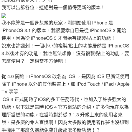
我可以告訴各位，這絕對是一個值得更新的版本！
我不能算是一個骨灰級的玩家，剛開始使用 iPhone 是
iPhoneOS 3.1 的版本，我很慶幸自已是從 iPhone
OS 3 開始
使用，因為從
iPhone
OS 3 才開始有複製/貼上的功能！
說來也許諷刺！一個小小的複製/貼上的功能居然是 iPhoneOS
3 以後才有的功能，我也無法想像，沒有複製/貼上的功能，要
怎麼使用？一定相當不方便吧！
從 4.0 開始，iPhoneOS 改名為 iOS ，是因為 iOS 已廣泛使用
除了 iPhone 以外的其他裝置上，如 iPod Touch / iPad / Apple
TV 等等...
iOS 4 正式開啟了iOS的多工任務時代，也加入了許多強大的
功能，以下就是當時 iOS 4 官方網站的介紹，許多你現在以為
理所當然的功能，在當時對於從 3.1.3 升級上來的使用者來
說，是多麼的令人喜悅啊！因為大多數的使用者作夢也沒想到
手機用了那麼久還能免費升級那麼多新功能！？