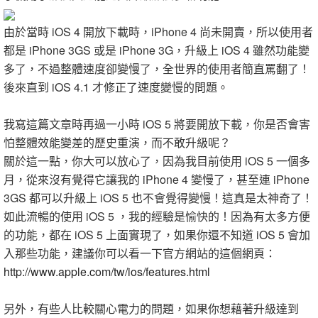
由於當時 iOS 4 開放下載時，iPhone 4 尚未開賣，所以使用者
都是 iPhone 3GS 或是 iPhone 3G，升級上 iOS 4 雖然功能變
多了，不過整體速度卻變慢了，全世界的使用者簡直罵翻了！
後來直到 iOS 4.1 才修正了速度變慢的問題。
我寫這篇文章時再過一小時 iOS 5 將要開放下載，你是否會害
怕整體效能變差的歷史重演，而不敢升級呢？
關於這一點，你大可以放心了，因為我目前使用 iOS 5 一個多
月，從來沒有覺得它讓我的 iPhone 4 變慢了，甚至連 iPhone
3GS 都可以升級上 iOS 5 也不會覺得變慢！這真是太神奇了！
如此流暢的使用 iOS 5 ，我的經驗是愉快的！因為有太多方便
的功能，都在 iOS 5 上面實現了，如果你還不知道 iOS 5 會加
入那些功能，建議你可以看一下官方網站的這個網頁：
http://www.apple.com/tw/ios/features.html
另外，有些人比較關心電力的問題，如果你想藉著升級達到