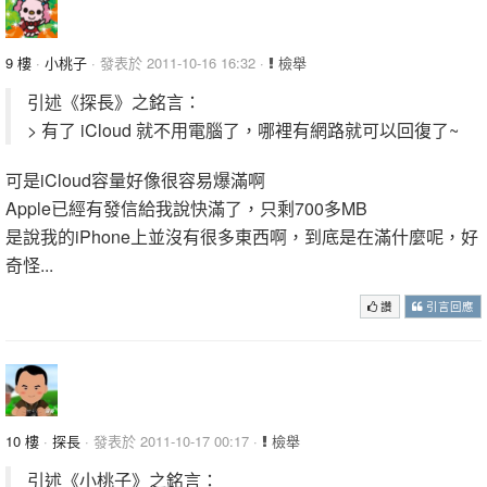
9 樓
·
小桃子
· 發表於 2011-10-16 16:32 ·
檢舉
引述《探長》之銘言：
> 有了 iCloud 就不用電腦了，哪裡有網路就可以回復了~
可是iCloud容量好像很容易爆滿啊
Apple已經有發信給我說快滿了，只剩700多MB
是說我的iPhone上並沒有很多東西啊，到底是在滿什麼呢，好
奇怪...
讚
引言回應
10 樓
·
探長
· 發表於 2011-10-17 00:17 ·
檢舉
引述《小桃子》之銘言：