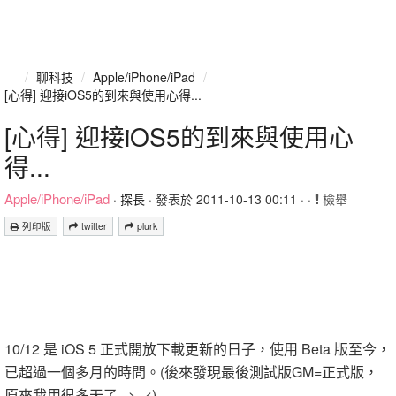
/
聊科技
/
Apple/iPhone/iPad
/
[心得] 迎接iOS5的到來與使用心得...
[心得] 迎接iOS5的到來與使用心
得...
Apple/iPhone/iPad
·
探長
· 發表於 2011-10-13 00:11 · ·
檢舉
列印版
twitter
plurk
10/12 是 iOS 5 正式開放下載更新的日子，使用 Beta 版至今，
已超過一個多月的時間。(後來發現最後測試版GM=正式版，
原來我用很多天了...>_<)