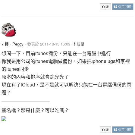
讚
引言回應
7 樓
·
Peggy
· 發表於 2011-10-13 16:09 ·
檢舉
想問一下，目前itunes備份，只能在一台電腦中進行
像我是用公司的itunes電腦做備份，如果把iphone 3gs和家裡
的itunes同步
原本的內容和排序就會跑光光了
現在有了iCloud，是不是就可以解決只能在一台電腦備份的問
題？
簽名檔？那是什麼？可以吃嗎？
讚
引言回應