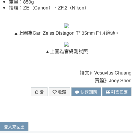
重量：850g
接環：ZE（Canon）、ZF.2（Nikon）
▲上圖為Carl Zeiss Distagon T* 35mm F1.4鏡頭。
▲上圖為官網測試照
撰文》Vesuvius Chuang
責編》Joey Shen
讚
收藏
快速回應
引言回應
登入來回應