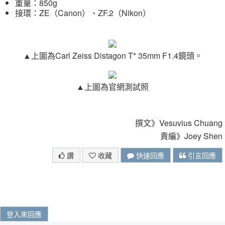
重量：850g
接環：ZE（Canon）、ZF.2（Nikon）
▲上圖為Carl Zeiss Distagon T* 35mm F1.4鏡頭。
▲上圖為官網測試照
撰文》Vesuvius Chuang
責編》Joey Shen
讚
收藏
快速回應
引言回應
登入來回應