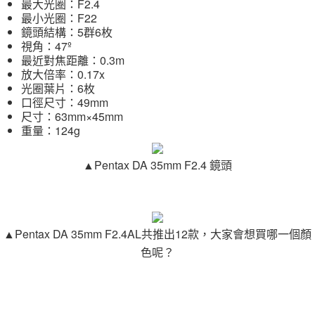
最大光圈：F2.4
最小光圈：F22
鏡頭結構：5群6枚
視角：47º
最近對焦距離：0.3m
放大倍率：0.17x
光圈葉片：6枚
口徑尺寸：49mm
尺寸：63mm×45mm
重量：124g
▲Pentax DA 35mm F2.4 鏡頭
▲Pentax DA 35mm F2.4AL共推出12款，大家會想買哪一個顏
色呢？