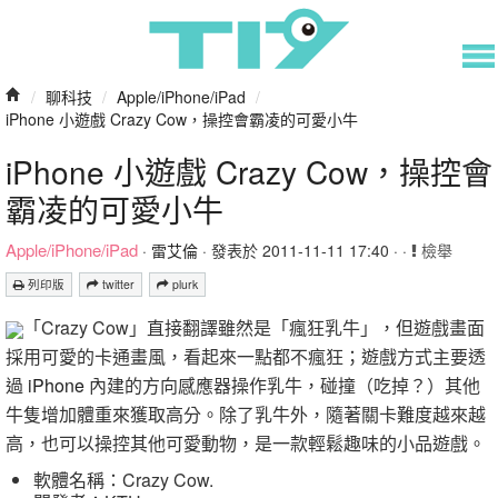
/
聊科技
/
Apple/iPhone/iPad
/
iPhone 小遊戲 Crazy Cow，操控會霸凌的可愛小牛
iPhone 小遊戲 Crazy Cow，操控會
霸凌的可愛小牛
Apple/iPhone/iPad
·
雷艾倫
· 發表於 2011-11-11 17:40 · ·
檢舉
列印版
twitter
plurk
「Crazy Cow」直接翻譯雖然是「瘋狂乳牛」，但遊戲畫面
採用可愛的卡通畫風，看起來一點都不瘋狂；遊戲方式主要透
過
iPhone
內建的方向感應器操作乳牛，碰撞（吃掉？）其他
牛隻增加體重來獲取高分。除了乳牛外，隨著關卡難度越來越
高，也可以操控其他可愛動物，是一款輕鬆趣味的小品遊戲。
軟體名稱：Crazy Cow.