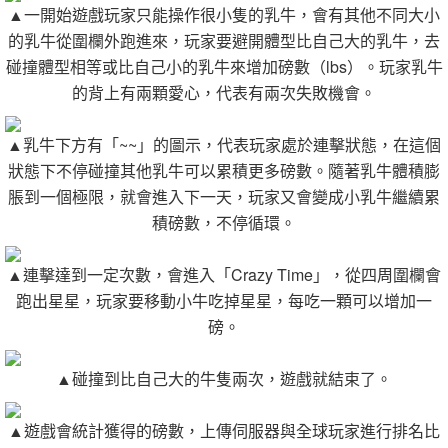
▲一開始遊戲玩家只能操作很小隻的乳牛，會有其他不同大小
的乳牛從圍欄外跑進來，玩家要避開體型比自己大的乳牛，去
碰撞體型相等或比自己小的乳牛來增加磅數（lbs）。玩家乳牛
的背上有兩顆愛心，代表有兩次失敗機會。
▲乳牛下方有「~~」的圖示，代表玩家處於連擊狀態，在這個
狀態下不停碰撞其他乳牛可以累積更多磅數。隨著乳牛體積膨
脹到一個極限，就會進入下一天，玩家又會變成小乳牛繼續累
積磅數，不停循環。
▲連擊達到一定次數，會進入「Crazy Time」，從四周圍欄會
跑出星星，玩家要移動小牛吃掉星星，每吃一顆可以增加一
磅。
▲碰撞到比自己大的牛隻兩次，遊戲就結束了。
▲遊戲會統計獲得的磅數，上傳伺服器與全球玩家進行排名比