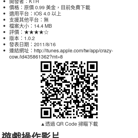
開發者：KTH
價格：原價 0.99 美金，目前免費下載
適用平台：iOS 4.0 以上
支援其他平台：無
檔案大小：14.4 MB
評價：★★★★☆
版本：1.0.2
發表日期：2011/8/16
連結網址：
http://itunes.apple.com/tw/app/crazy-
cow./id435861362?mt=8
▲透過 QR Code 掃瞄下載
遊戲操作影片