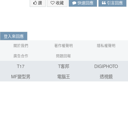
讚
收藏
快速回應
引言回應
登入來回應
關於我們
著作權聲明
隱私權聲明
廣告合作
問題回報
T17
T客邦
DIGIPHOTO
MF變型男
電腦王
透視鏡