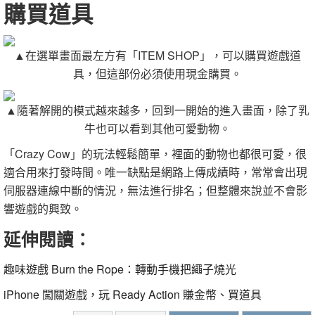
購買道具
▲在選單畫面最左方有「ITEM SHOP」，可以購買遊戲道
具，但這部份必須使用現金購買。
▲隨著解開的模式越來越多，回到一開始的進入畫面，除了乳
牛也可以看到其他可愛動物。
「Crazy Cow」的玩法輕鬆簡單，裡面的動物也都很可愛，很
適合用來打發時間。唯一缺點是網路上傳成績時，常常會出現
伺服器連線中斷的情況，無法進行排名；但整體來說並不會影
響遊戲的興致。
延伸閱讀：
趣味
遊戲
Burn the Rope：轉動手機把繩子燒光
iPhone
闖關
遊戲
，玩 Ready Action 賺金幣、買道具