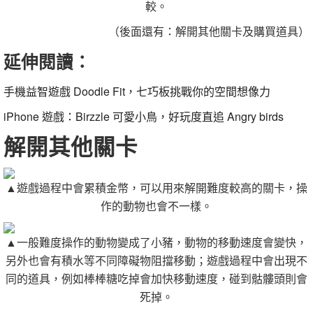
較。
（後面還有：解開其他關卡及購買道具）
延伸閱讀：
手機益智
遊戲
Doodle Fit，七巧板挑戰你的空間想像力
iPhone
遊戲
：Birzzle 可愛小鳥，好玩度直追 Angry birds
解開其他關卡
▲遊戲過程中會累積金幣，可以用來解開難度較高的關卡，操
作的動物也會不一樣。
▲一般難度操作的動物變成了小豬，動物的移動速度會變快，
另外也會有積水等不同障礙物阻擋移動；遊戲過程中會出現不
同的道具，例如棒棒糖吃掉會加快移動速度，碰到骷髏頭則會
死掉。