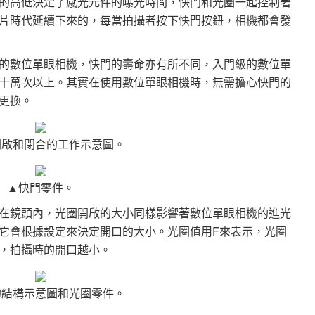
的高低決定了感光元件的曝光時間，快門和光圈一起控制著
片時代延續下來的，每當拍攝者按下快門按鈕，相機都會發
的數位單眼相機，快門的壽命亦有所不同，入門級的數位單
十萬次以上。其實在使用數位單眼相機時，無需擔心快門的
更換。
開啟和閉合的工作示意圖。
▲快門零件。
在鏡頭內，光圈開啟的大小同樣影響著數位單眼相機的進光
它會根據設定來決定開口的大小。光圈值用F來表示，光圈
，拍攝時的開口越小。
的結構示意圖和光圈零件。