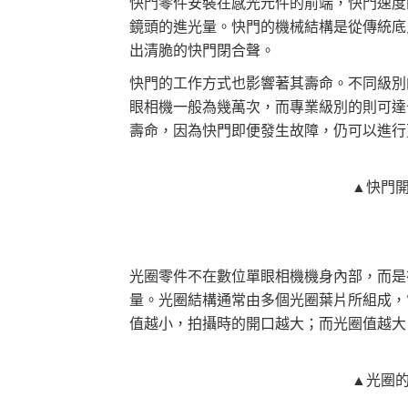
快門零件安裝在感光元件的前端，快門速度
鏡頭的進光量。快門的機械結構是從傳統底
出清脆的快門閉合聲。
快門的工作方式也影響著其壽命。不同級別
眼相機一般為幾萬次，而專業級別的則可達
壽命，因為快門即便發生故障，仍可以進行
▲快門
光圈零件不在數位單眼相機機身內部，而是
量。光圈結構通常由多個光圈葉片所組成，
值越小，拍攝時的開口越大；而光圈值越大
▲光圈