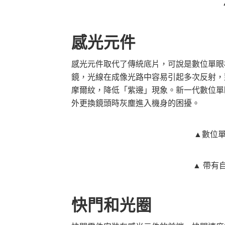
感光元件
感光元件取代了傳統底片，可說是數位單眼
鏡，光線在成像光路中容易引起多次反射，
摩爾紋，降低「紫邊」現象。新一代數位單
外更換鏡頭時灰塵進入機身的困擾。
▲數位
▲ 帶有
快門和光圈