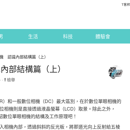
T客邦
男
生活
科技
體驗會
機 認識內部結構篇（上）
識內部結構篇（上）
· ·
檢舉
LR）和一般數位相機（DC）最大區別，在於數位單眼相機的
位相機則是直接透過液晶螢幕（LCD）取景。除此之外，
介紹數位單眼相機的結構及工作原理吧！
入相機內部，透過斜斜的反光板，將那道光向上反射給五棱