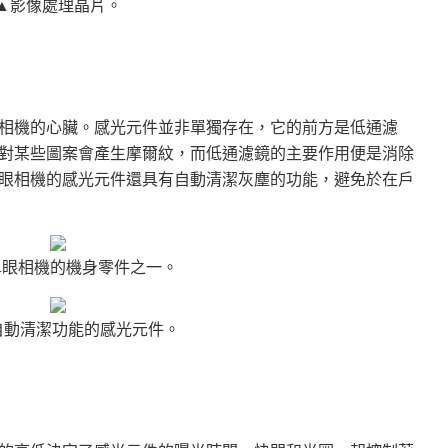
▲影像處理晶片。
相機的心臟。感光元件並非單獨存在，它的前方是低通濾
對某些圖案會產生摩爾紋，而低通濾鏡的主要作用便是消除
眼相機的感光元件還具有自動清潔灰塵的功能，避免於在戶
單眼相機的機身零件之一。
自動清潔功能的感光元件。