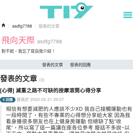
/
asdfg7788
/
發表的文章
飛向天際
asdfg7788
對不起，我忘了寫自我介紹！
發表的文章
發表的回應
發表的文章
(3)
[心得] 減重之路不可缺的按摩滾筒心得分享
發表於 2022-02-21 09:07
5 回應
相信有想要減肥的人應該不少XD 我自己接觸運動也有
一段時間了，有些不專業的心得想分享給大家 因為我
看身邊很多朋友也在上健身房運動 但總缺了點”收
尾”，所以寫了這一篇讓在座各位參考 廢話不多說~以