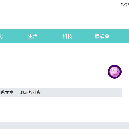
T客邦
男
生活
科技
體驗會
表的文章
發表的回應