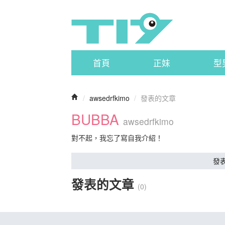
首頁
正妹
型
/
awsedrfkimo
/
發表的文章
BUBBA
awsedrfkimo
對不起，我忘了寫自我介紹！
發
發表的文章
(0)