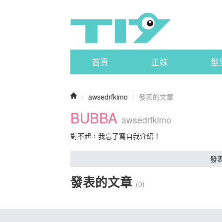
首頁
正妹
型
/
awsedrfkimo
/
發表的文章
BUBBA
awsedrfkimo
對不起，我忘了寫自我介紹！
發
發表的文章
(0)