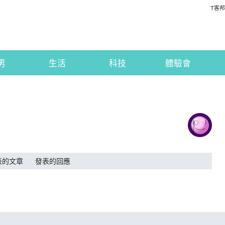
T客邦
男
生活
科技
體驗會
表的文章
發表的回應