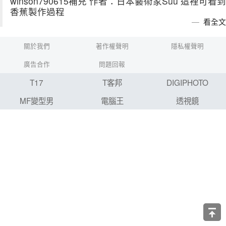
winson790615補充 作者：日本藝術家Suu 這裡可看到
香蕉製作過程
看全文
關於我們
著作權聲明
隱私權聲明
廣告合作
問題回報
T17
T客邦
DIGIPHOTO
MF變型男
電腦王
透視鏡