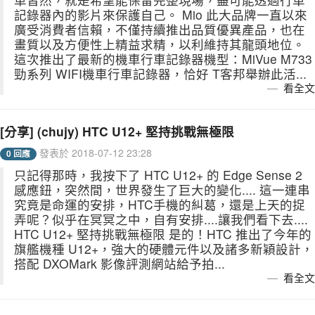
記錄器內的影片來保護自己。 Mio 此大品牌一直以來
廣受消費者信賴，不僅持續推出品質優異產品，也在
畫質以及方便性上精益求精，以利維持其龍頭地位。
這次推出了最新的機車行車記錄器機型：MiVue M733
勁系列 WIFI機車行車記錄器，恰好 T客邦舉辦此活...
看全文
[分享] (chujy) HTC U12+ 堅持挑戰無極限
發表於 2018-07-12 23:28
0 回應
只記得那時，我按下了 HTC U12+ 的 Edge Sense 2
感應鈕，突然間，世界發生了巨大的變化.... 這一連串
究竟是命運的安排，HTC手機的糾葛，還是上天的捉
弄呢？似乎在冥冥之中，自有安排....讓我們看下去....
HTC U12+ 堅持挑戰無極限 是的！HTC 推出了今年的
旗艦機種 U12+，強大的硬體元件以及諸多新穎設計，
搭配 DXOMark 影像評測網站給予拍...
看全文