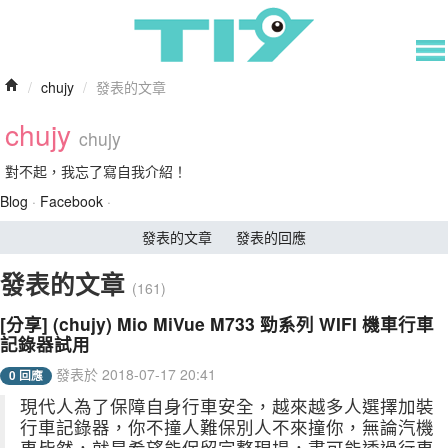
/
chujy
/
發表的文章
chujy
chujy
對不起，我忘了寫自我介紹！
Blog
·
Facebook
·
發表的文章
發表的回應
發表的文章
(161)
[分享] (chujy) Mio MiVue M733 勁系列 WIFI 機車行車
記錄器試用
發表於 2018-07-17 20:41
0 回應
現代人為了保障自身行車安全，越來越多人選擇加裝
行車記錄器，你不撞人難保別人不來撞你，無論汽機
車皆然，就是希望能保留完整現場，盡可能透過行車