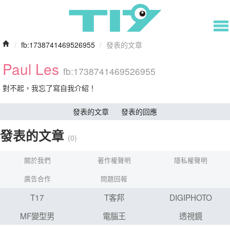
/
fb:1738741469526955
/
發表的文章
Paul Les
fb:1738741469526955
對不起，我忘了寫自我介紹！
發表的文章
發表的回應
發表的文章
(0)
關於我們
著作權聲明
隱私權聲明
廣告合作
問題回報
T17
T客邦
DIGIPHOTO
MF變型男
電腦王
透視鏡