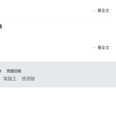
看全文
西
看全文
作
問題回報
電腦王
透視鏡