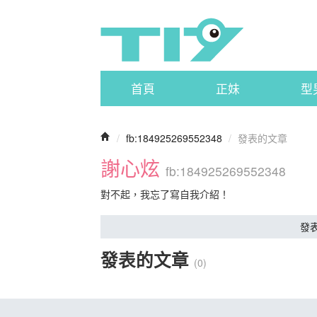
首頁
正妹
型
/
fb:184925269552348
/
發表的文章
謝心炫
fb:184925269552348
對不起，我忘了寫自我介紹！
發
發表的文章
(0)