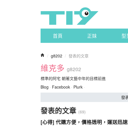
首頁
正妹
型
/
g8202
/
發表的文章
維克多
g8202
標準的阿宅 朝著文藝中年的目標前進
Blog
·
Facebook
·
Plurk
·
發
發表的文章
(69)
[心得] 代購方便，價格透明，運送迅速