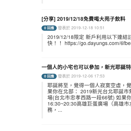
[分享] 2019/12/18免費喝大苑子飲料
發表於 2019-12-18 10:51
0 回應
2019/12/18限定 新戶利用以下
快！！ https://go.dayungs.com/6fb
一個人的小宅也可以參加，新光耶誕特
發表於 2019-12-06 17:53
0 回應
耶誕將至，覺得一個人寂寞空虛，覺
果你在北部： 2019新光台北耶誕市集：2
場(台北市忠孝西路一段66號) 如果你在
16:30~20:30高雄巨蛋廣場（
務，...