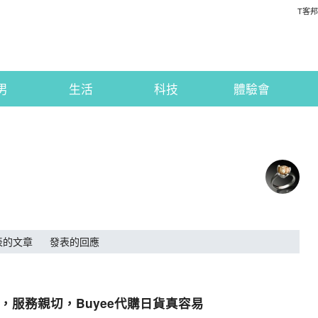
T客邦
男
生活
科技
體驗會
表的文章
發表的回應
，服務親切，Buyee代購日貨真容易