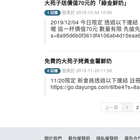
大苑子送價值70元的「綠金鮮奶」
發表於 2019-12-04 10:58
1 回應
2019/12/04 今日限定 透過以
喔 這一杯價值70元 數量有限 先搶先贏 http
s=8a95d6b0f361df4106ab4d15eaa
免費的大苑子烤黃金薯鮮奶
發表於 2019-11-20 11:58
0 回應
11/20限定 新會員透過以下連結 
https://go.dayungs.com/6fbe4?s=
上一頁
1
2
關於我們
著作權聲明
隱私權聲明
廣告合