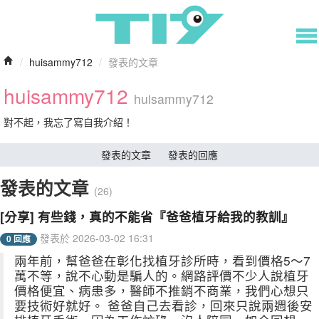
/
huisammy712
/
發表的文章
huisammy712
huisammy712
對不起，我忘了寫自我介紹！
發表的文章
發表的回應
發表的文章
(26)
[分享] 有些錢，真的不能省『爸爸植牙給我的教訓』
發表於 2026-03-02 16:31
0 回應
兩年前，幫爸爸在彰化找植牙診所時，看到價格5～7
萬不等，說不心動是騙人的。網路評價不少人說植牙
價格便宜、病患多，醫師不推銷不商業，我們心想只
要技術好就好。 爸爸自己去看診，回來只說兩週後安