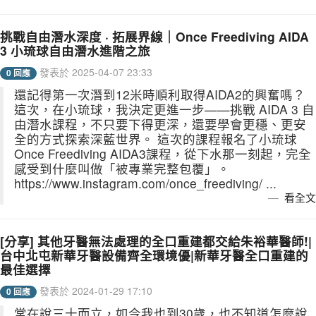
挑戰自由潛水深度 · 拓展界線｜Once Freediving AIDA
3 小琉球自由潛水進階之旅
發表於 2025-04-07 23:33
0 回應
還記得第一次潛到12米時順利取得AIDA2的興奮嗎？
這次，在小琉球，我決定更進一步——挑戰 AIDA 3 自
由潛水課程，不只要下得更深，還要學會更穩、更安
全的方式探索深藍世界。 這次的課程報名了小琉球
Once Freediving AIDA3課程，從下水那一刻起，完全
感受到什麼叫做「被專業完整包覆」。
https://www.instagram.com/once_freediving/ ...
看全文
[分享] 其他牙醫無法處理的全口重建都交給朱裕華醫師!|
台中北屯新華牙醫設備齊全環境優|新華牙醫全口重建的
最佳選擇
發表於 2024-01-29 17:10
0 回應
常在說三十而立，如今我也到30歲，也不知道怎麼說