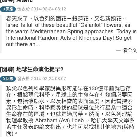
發表於 2014-02-24 08:12
0 回應
春天來了。以色列的國花－銀蓮花，又名新娘花。
Israel is full of these beautiful "Calaniot" flowers, as
the warm Mediterranean Spring approaches. Today is
International Random Acts of Kindness Day! So get
out there an...
看全文
[閒聊] 地球生命演化提早?
發表於 2014-02-24 08:07
0 回應
頂尖以色列科學家說異形可能早在130億年前就已存
在，根據現代科學，星球上的生命存在有幾個必要因
素，包括液態水、以及相當的表面溫度。因此當探索
異形生命時，科學家尋找的星球是位於行星系中適合
生命存在的區域，也就是適居帶。然而，以色列理論
物理學教授 Abraham (Avi) Loeb ，哈佛大學天文學系
系主任發表的論文指出，也許可以找找其他地方(與時
間)。