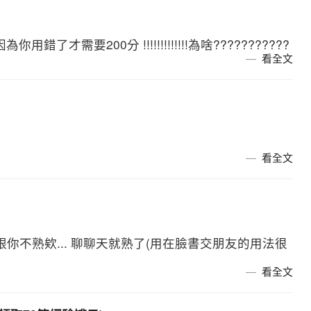
用錯了才需要200分 !!!!!!!!!!!!!為啥???????????
看全文
看全文
我跟你不熟欸... 聊聊天就熟了(用在臉書交朋友的用法很
看全文