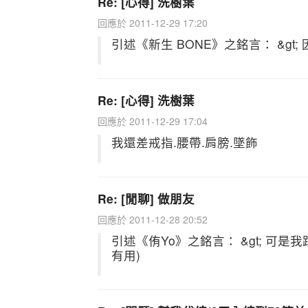
Re: [心得] 洗樹葉
回應於 2011-12-29 17:20
引述《新生 BONE》之銘言： &gt; 因為你
Re: [心得] 洗樹葉
回應於 2011-12-29 17:04
我還差戒指.腰帶.肩膀.墜飾
Re: [閒聊] 做朋友
回應於 2011-12-28 20:52
引述《侑Yo》之銘言： &gt; 可是
有用)