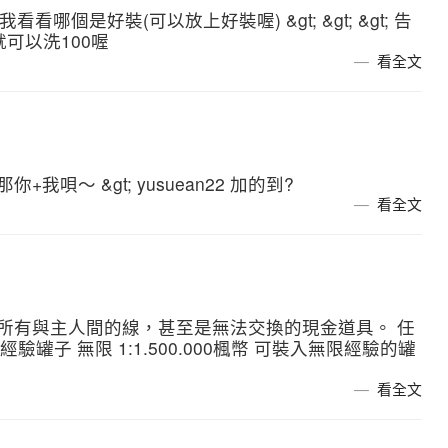
看哪個是好裝(可以放上好裝喔) &gt; &gt; &gt; 告
可以洗100喔
看全文
 那你+我唄～ &gt; yusuean22 加的到?
看全文
可剪斷所有與主人間的線，甚至是無法交換的現金道具。 任
經驗罐子 無限 1:1.500.000楓幣 可裝入無限經驗的罐
看全文