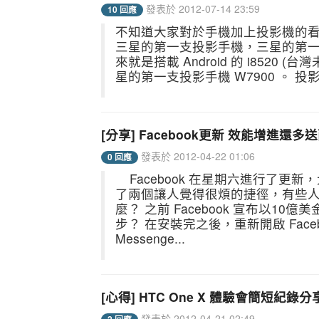
發表於 2012-07-14 23:59
10 回應
不知道大家對於手機加上投影機的看法是
三星的第一支投影手機，三星的第一支投
來就是搭載 Android 的 i8520 (台
星的第一支投影手機 W7900 。 投影
[分享] Facebook更新 效能增進還
發表於 2012-04-22 01:06
0 回應
Facebook 在星期六進行了更
了兩個讓人覺得很煩的捷徑，有些人
麼？ 之前 Facebook 宣布以10億
步？ 在安裝完之後，重新開啟 Fac
Messenge...
[心得] HTC One X 體驗會簡短紀錄分
發表於 2012-04-21 02:49