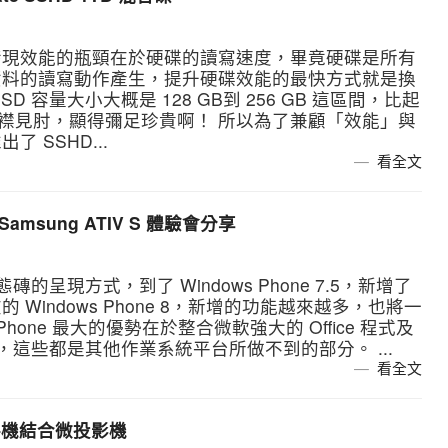
發現效能的瓶頸在於硬碟的讀寫速度，畢竟硬碟是所有
資料的讀寫動作產生，提升硬碟效能的最快方式就是換
 容量大小大概是 128 GB到 256 GB 這區間，比起
捉襟見肘，顯得彌足珍貴啊！ 所以為了兼顧「效能」與
了 SSHD...
看全文
Samsung ATIV S 體驗會分享
了動態磚的呈現方式，到了 Windows Phone 7.5，新增了
Windows Phone 8，新增的功能越來越多，也將一
Phone 最大的優勢在於整合微軟強大的 Office 程式及
60，這些都是其他作業系統平台所做不到的部分。 ...
看全文
會」手機結合微投影機