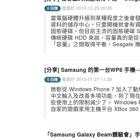
發表於 2013-12-23 20:26
0 回應
當電腦硬體升級到某種程度之後會
資料的儲存中心，只要開機就會有
固態硬碟，但目前主流的固態硬碟 SSD
傳統硬碟 HDD 來說，容量真的是
「容量」之間取得平衡，Seagate 推出
[分享] Samsung 的第一台WP8 手機─
發表於 2013-01-27 11:39
0 回應
微軟從 Windows Phone 7 加入
中文輸入及改善多項功能，到了現在的 
些使用上的限制減少了。 Windows 
自家的遊戲家用主機平台 XBox 3
「Samsung Galaxy Beam體驗