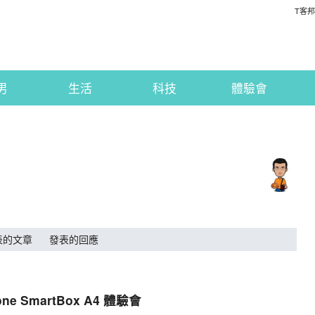
T客邦
男
生活
科技
體驗會
表的文章
發表的回應
ne SmartBox A4 體驗會