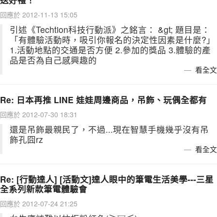
回應於 2012-11-13 15:05
引述《Techtion科技行動派》之銘言： &gt; 題目是：
「有體驗活動時，吸引你報名的決定性因素是什麼?」
1.活動地點的交通是否方便 2.參加的獎品 3.體驗的產
品是否為自己感興趣的
看全文
Re: 日本再推 LINE 娃娃周邊商品，吊飾、玩偶全都有
回應於 2012-07-30 18:31
還是吊飾最親民了，不過...現在智慧手機幾乎沒有吊
飾孔囧rz
看全文
Re: [行動達人] [活動文]達人眼中的筆電生活美學---三星
全系列新款筆電體驗會
回應於 2012-07-24 21:25