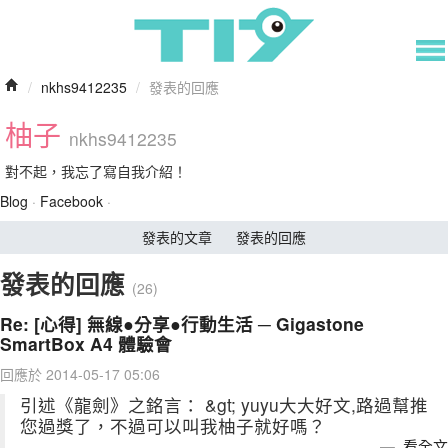
/
nkhs9412235
/
發表的回應
柚子
nkhs9412235
對不起，我忘了寫自我介紹！
Blog
·
Facebook
·
發表的文章
發表的回應
發表的回應
(26)
Re: [心得] 無線●分享●行動生活 ─ Gigastone
SmartBox A4 體驗會
回應於 2014-05-17 05:06
引述《龍劍》之銘言： &gt; yuyu大大好文,路過幫推
您過獎了，不過可以叫我柚子就好嗎？
看全文