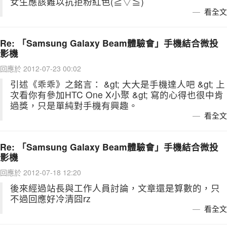
女生應該難以抗拒粉紅色(≧▽≦)
看全文
Re: 「Samsung Galaxy Beam體驗會」手機結合微投
影機
回應於 2012-07-23 00:02
引述《乖乖》之銘言： &gt; 大大是手機達人吧 &gt; 上
次看你有參加HTC One X小聚 &gt; 寫的心得也很中肯
過獎，只是單純對手機有興趣。
看全文
Re: 「Samsung Galaxy Beam體驗會」手機結合微投
影機
回應於 2012-07-18 12:20
後來經過站長與工作人員討論，文章還是算數的，只
不過回應好冷清囧rz
看全文