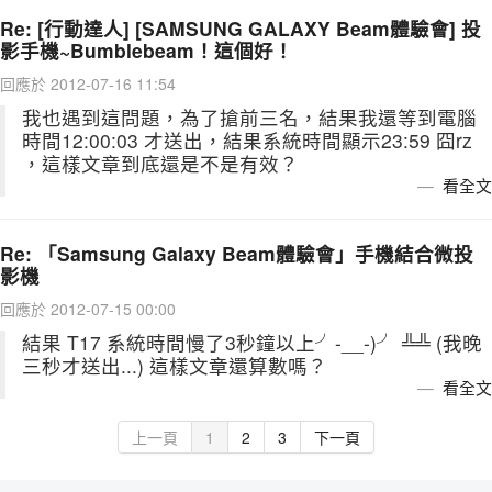
Re: [行動達人] [SAMSUNG GALAXY Beam體驗會] 投
影手機~Bumblebeam！這個好！
回應於 2012-07-16 11:54
我也遇到這問題，為了搶前三名，結果我還等到電腦
時間12:00:03 才送出，結果系統時間顯示23:59 囧rz
，這樣文章到底還是不是有效？
看全文
Re: 「Samsung Galaxy Beam體驗會」手機結合微投
影機
回應於 2012-07-15 00:00
結果 T17 系統時間慢了3秒鐘以上╯-__-)╯ ╩╩ (我晚
三秒才送出...) 這樣文章還算數嗎？
看全文
上一頁
1
2
3
下一頁