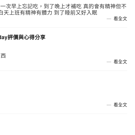
有一次早上忘記吃，到了晚上才補吃 真的會有精神但不
 白天上班有精神有體力 到了睡前又好入眠
看全文
nday評價與心得分享
東西
看全文
看全文