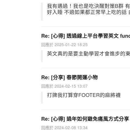
我有遇過！我也是吃決醒對策B群 
好入睡 不過如果都正常早上吃的話
Re: [心得] 透過線上平台學習英文 fu
回應於 2025-01-22 18:25
英文真的是要主動學習才會進步的
Re: [分享] 春節開運小物
回應於 2024-02-15 13:07
打牌我打算穿FOOTER的麻將襪
Re: [心得] 過年如何避免痛風方式分享
回應於 2024-02-08 13:34