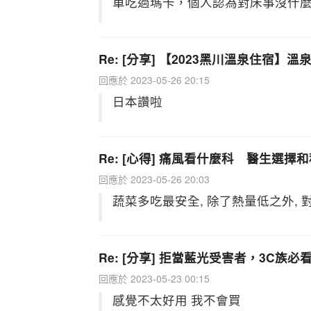
單吃過瑪卡，個人認為對床事沒什
Re: [分享] 【2023黑川溫泉住宿
回應於 2023-05-26 20:15
日本讚啦
Re: [心得] 痛風看什麼科 醫生選擇
回應於 2023-05-26 20:03
蔬菜多吃最安全, 除了熱量低之外,
Re: [分享] 拒當藍光受害者，3C族
回應於 2023-05-23 00:15
感覺不太好用 我不會買