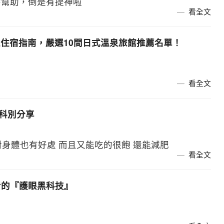
麼幫助，倒是有提神啦
看全文
】溫泉住宿指南，嚴選10間日式溫泉旅館推薦名單！
看全文
和科別分享
 對身體也有好處 而且又能吃的很飽 還能減肥
看全文
必看的『護眼黑科技』