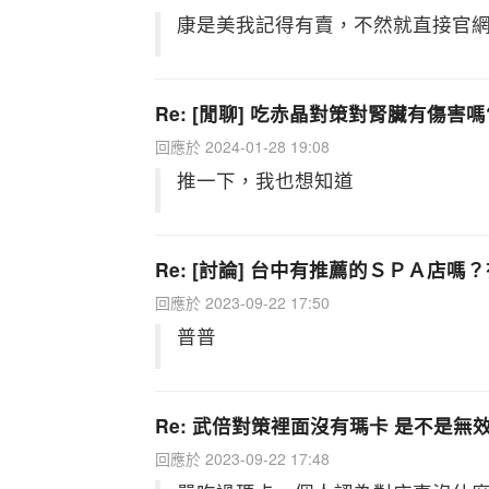
康是美我記得有賣，不然就直接官
Re: [閒聊] 吃赤晶對策對腎臟有傷害嗎
回應於 2024-01-28 19:08
推一下，我也想知道
Re: [討論] 台中有推薦的ＳＰＡ店
回應於 2023-09-22 17:50
普普
Re: 武倍對策裡面沒有瑪卡 是不是無
回應於 2023-09-22 17:48