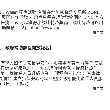
ONE Wallet 獨家活動 台灣在地加密貨幣交易所 ZONE
Bitbee 展開合作活動， 用戶只需在理財動物園的 LINE 官方
的任務， 就可以獲得小額比特幣獎勵，讓比特幣可以用
&gt;https://www.zon...
看全文
務班｜政府補助課程開放報名】
時學會如何讓家長更安心、服務更有競爭力嗎？ 高雄
顧行銷創新服務班」，結合理論與實務，從服務設計、
第一線從業人員升級專業。 課程內容包含： 音樂律
長溝通 建立持續安心的幼兒照顧服務 優化從業人員服
（日） 上課時...
看全文