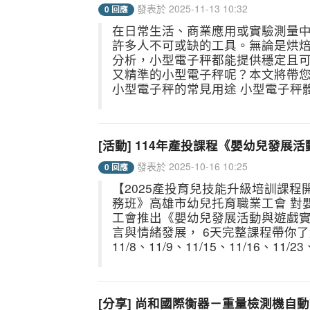
發表於 2025-11-13 10:32
0 回應
在日常生活、商業應用或實驗測量
許多人不可或缺的工具。無論是烘
分析，小型電子秤都能提供穩定且
又精準的小型電子秤呢？本文將帶您
小型電子秤的常見用途 小型電子秤體
[活動] 114年產投課程《嬰幼兒發
發表於 2025-10-16 10:25
0 回應
【2025產投育兒技能升級培訓課程
務班》高雄市幼兒托育職業工會 對
工會推出《嬰幼兒發展活動與遊戲實
言與情緒發展， 6天完整課程帶你
11/8、11/9、11/15、11/16、11/23、1
[分享] 尚和國際衡器－重量檢測機自