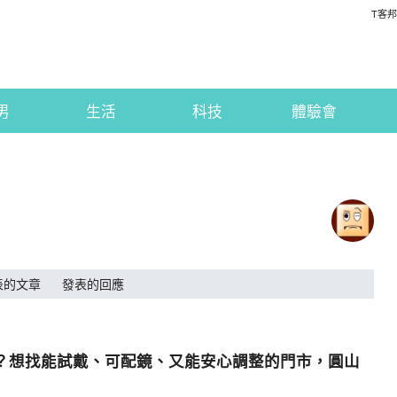
T客邦
男
生活
科技
體驗會
表的文章
發表的回應
裡可以買？想找能試戴、可配鏡、又能安心調整的門市，圓山