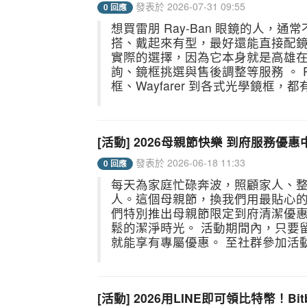
發表於 2026-07-31 09:55
0 回應
想買雷朋 Ray-Ban 眼鏡的人
搭、戴起來有型，最好還能直接配
實際的選擇，因為它本身就是高雄
詢、鏡框挑選與售後調整等服務 。 R
框、Wayfarer 到各式光學鏡框，都
[活動] 2026母親節快樂 到府服務
發表於 2026-06-18 11:33
0 回應
每天為家庭忙碌奔波，照顧家人、
人。這個母親節，換我們用最貼心的
們特別推出母親節限定到府清潔優
鬆的潔淨時光。 活動期間內，只要
就能享有專屬優惠。 至社群參加活動：/syst
[活動] 2026用LINE即可領比特幣！Bitbe