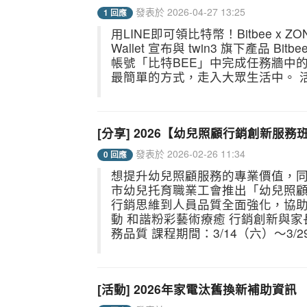
發表於 2026-04-27 13:25
1 回應
用LINE即可領比特幣！Bitbee x Z
Wallet 宣布與 twin3 旗下產品 
帳號「比特BEE」中完成任務牆中
最簡單的方式，走入大眾生活中。 活動詳情： "
[分享] 2026【幼兒照顧行銷創新服
發表於 2026-02-26 11:34
0 回應
想提升幼兒照顧服務的專業價值，同
市幼兒托育職業工會推出「幼兒照
行銷思維到人員品質全面強化，協助
動 和諧粉彩藝術療癒 行銷創新與家
務品質 課程期間：3/14（六）～3/29
[活動] 2026年家電汰舊換新補助資訊